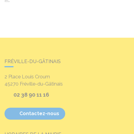
FRÉVILLE-DU-GÂTINAIS
2 Place Louis Croum
45270
Fréville-du-Gâtinais
02 38 90 11 16
Contactez-nous