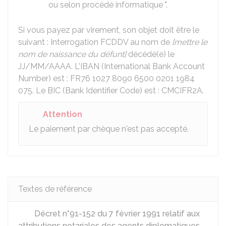
ou selon procédé informatique ".
Si vous payez par virement, son objet doit être le
suivant : Interrogation FCDDV au nom de
[mettre le
nom de naissance du défunt]
décédé(e) le
JJ/MM/AAAA. L'IBAN (International Bank Account
Number) est : FR76 1027 8090 6500 0201 1984
075. Le BIC (Bank Identifier Code) est : CMCIFR2A.
Attention
Le paiement par chèque n'est pas accepté.
Textes de référence
Décret n°91-152 du 7 février 1991 relatif aux
attributions notariales des agents diplomatiques