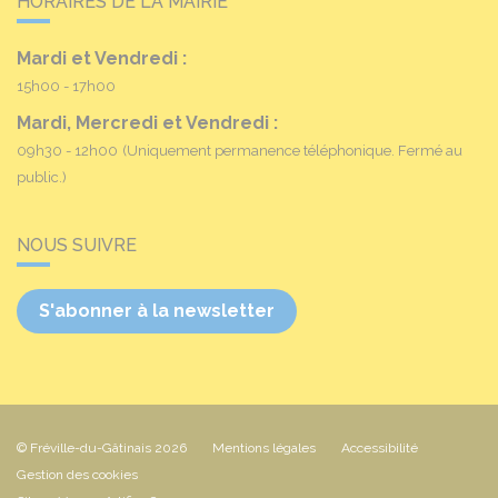
HORAIRES DE LA MAIRIE
Mardi et Vendredi :
15h00 - 17h00
Mardi, Mercredi et Vendredi :
09h30 - 12h00
(Uniquement permanence téléphonique. Fermé au
public.)
NOUS SUIVRE
S'abonner à la newsletter
© Fréville-du-Gâtinais 2026
Mentions légales
Accessibilité
Gestion des cookies