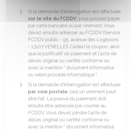
Si la demande d'interrogation est effectuée
sur le site du FCDDV
, vous pouvez payer
par carte bancaire ou par virement. Vous
devez ensuite adresser au FCDDV (Service
FCDDV public - 95, avenue des Logissons
- 13107 VENELLES Cedex) le coupon, ainsi
que le justificatif de paiement et l'acte de
décès original ou certifié conforme ou
avec la mention " document informatisé
ou selon procédé informatique ".
Si la demande d'interrogation est effectuée
par voie postale
, seul un virement peut
être fait. La preuve du paiement doit
ensuite être adressée par courrier au
FCDDV. Vous devez joindre l'acte de
décès original ou certifié conforme ou
avec la mention " document informatisé