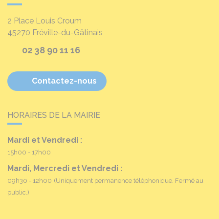
2 Place Louis Croum
45270
Fréville-du-Gâtinais
02 38 90 11 16
Contactez-nous
HORAIRES DE LA MAIRIE
Mardi et Vendredi :
15h00 - 17h00
Mardi, Mercredi et Vendredi :
09h30 - 12h00
(Uniquement permanence téléphonique. Fermé au
public.)