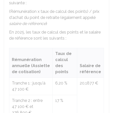
suivante :
(Rémunération x taux de calcul des points) / prix
d'achat du point de retraite (également appelé
salaire de référence
)
En 2025, les taux de calcul des points et le salaire
de référence sont les suivants :
Taux de
Rémunération
calcul
annuelle (Assiette
des
Salaire de
de cotisation)
points
référence
Tranche 1 : jusqu'à
6,20 %
20,1877 €
47 100 €
Tranche 2 : entre
17 %
47 100 €
et
376 800 €