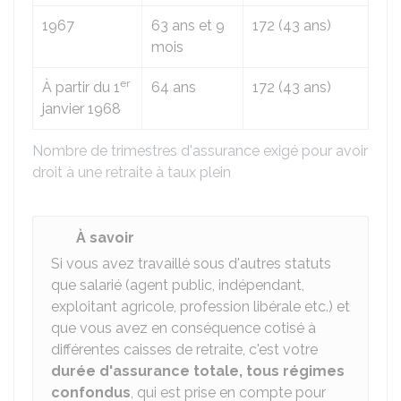
1967
63 ans et 9
172 (43 ans)
mois
er
À partir du 1
64 ans
172 (43 ans)
janvier 1968
Nombre de trimestres d'assurance exigé pour avoir
droit à une retraite à taux plein
À savoir
Si vous avez travaillé sous d'autres statuts
que salarié (agent public, indépendant,
exploitant agricole, profession libérale etc.) et
que vous avez en conséquence cotisé à
différentes caisses de retraite, c'est votre
durée d'assurance totale, tous régimes
confondus
, qui est prise en compte pour