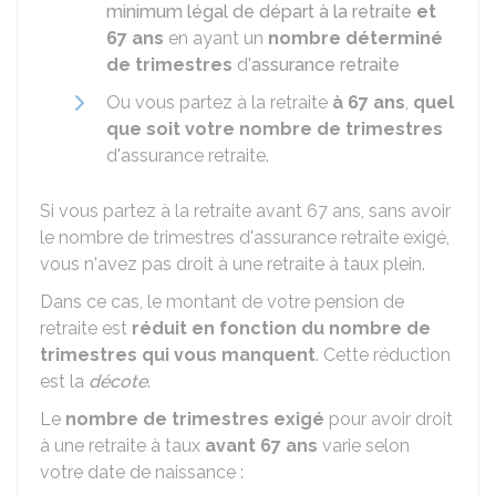
minimum légal de départ à la retraite
et
67 ans
en ayant un
nombre déterminé
de trimestres
d'
assurance retraite
Ou vous partez à la retraite
à 67 ans
,
quel
que soit votre nombre de trimestres
d'assurance retraite.
Si vous partez à la retraite avant 67 ans, sans avoir
le nombre de trimestres d'assurance retraite exigé,
vous n'avez pas droit à une retraite à taux plein.
Dans ce cas, le montant de votre pension de
retraite est
réduit en fonction du nombre de
trimestres qui vous manquent
. Cette réduction
est la
décote
.
Le
nombre de trimestres exigé
pour avoir droit
à une retraite à taux
avant 67 ans
varie selon
votre date de naissance :