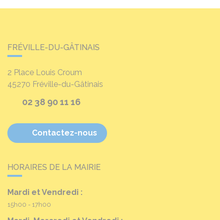
FRÉVILLE-DU-GÂTINAIS
2 Place Louis Croum
45270
Fréville-du-Gâtinais
02 38 90 11 16
Contactez-nous
HORAIRES DE LA MAIRIE
Mardi et Vendredi :
15h00 - 17h00