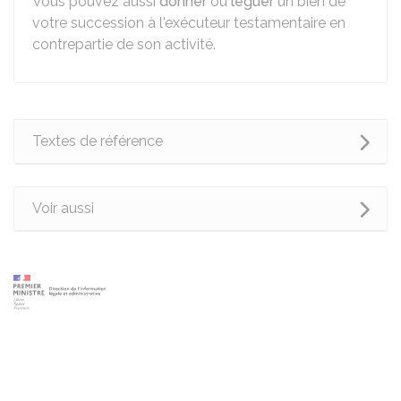
Vous pouvez aussi
donner
ou
léguer
un bien de
votre succession à l'exécuteur testamentaire en
contrepartie de son activité.
Textes de référence
Voir aussi