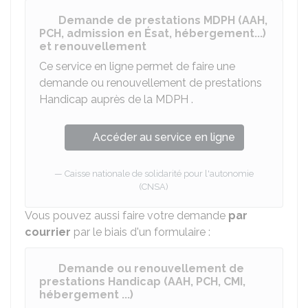
Demande de prestations MDPH (AAH,
PCH, admission en Ésat, hébergement...)
et renouvellement
Ce service en ligne permet de faire une
demande ou renouvellement de prestations
Handicap auprès de la
MDPH
.
Accéder au service en ligne
Caisse nationale de solidarité pour l'autonomie
(CNSA)
Vous pouvez aussi faire votre demande
par
courrier
par le biais d'un formulaire :
Demande ou renouvellement de
prestations Handicap (AAH, PCH, CMI,
hébergement ...)