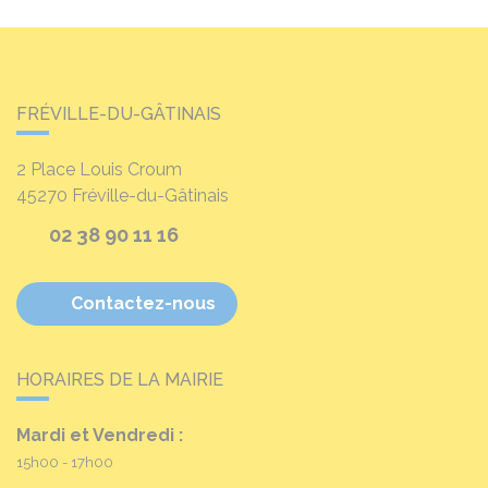
FRÉVILLE-DU-GÂTINAIS
2 Place Louis Croum
45270
Fréville-du-Gâtinais
02 38 90 11 16
Contactez-nous
HORAIRES DE LA MAIRIE
Mardi et Vendredi :
15h00 - 17h00