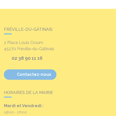
FRÉVILLE-DU-GÂTINAIS
2 Place Louis Croum
45270
Fréville-du-Gâtinais
02 38 90 11 16
Contactez-nous
HORAIRES DE LA MAIRIE
Mardi et Vendredi :
15h00 - 17h00