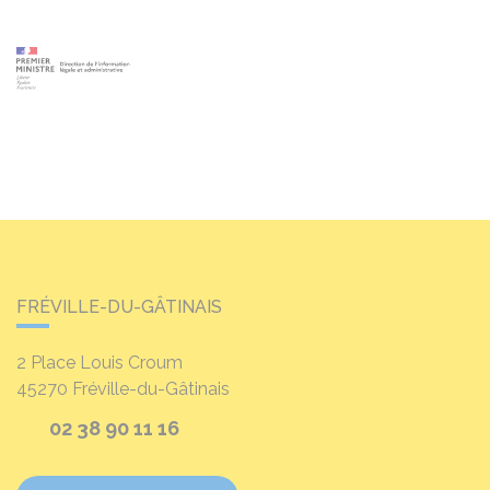
FRÉVILLE-DU-GÂTINAIS
2 Place Louis Croum
45270
Fréville-du-Gâtinais
02 38 90 11 16