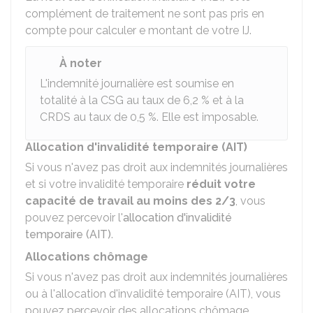
complément de traitement ne sont pas pris en
compte pour calculer e montant de votre IJ.
À noter
L'indemnité journalière est soumise en
totalité à la
CSG
au taux de
6,2 %
et à la
CRDS
au taux de
0,5 %
. Elle est imposable.
Allocation d'invalidité temporaire (AIT)
Si vous n'avez pas droit aux indemnités journalières
et si votre invalidité temporaire
réduit votre
capacité de travail au moins des 2/3
, vous
pouvez percevoir l'
allocation d'invalidité
temporaire (AIT)
.
Allocations chômage
Si vous n'avez pas droit aux indemnités journalières
ou à l'allocation d'invalidité temporaire (AIT), vous
pouvez percevoir des allocations chômage.