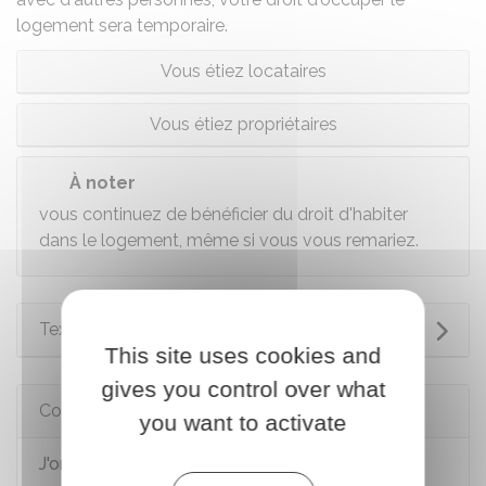
logement sera temporaire.
Vous étiez locataires
Vous étiez propriétaires
À noter
vous continuez de bénéficier du droit d'habiter
dans le logement, même si vous vous remariez.
Textes de référence
This site uses cookies and
gives you control over what
Comment faire si...
you want to activate
J'organise ma succession