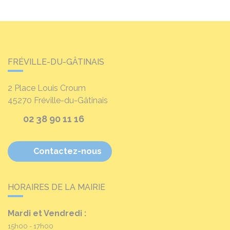
FRÉVILLE-DU-GÂTINAIS
2 Place Louis Croum
45270
Fréville-du-Gâtinais
02 38 90 11 16
Contactez-nous
HORAIRES DE LA MAIRIE
Mardi et Vendredi :
15h00 - 17h00