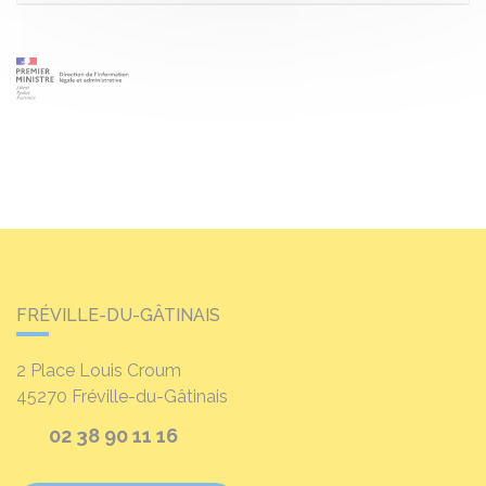
FRÉVILLE-DU-GÂTINAIS
2 Place Louis Croum
45270
Fréville-du-Gâtinais
02 38 90 11 16