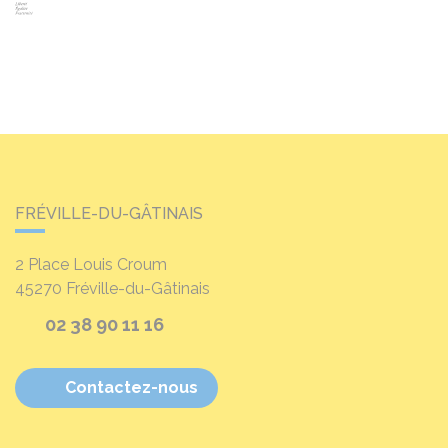
FRÉVILLE-DU-GÂTINAIS
2 Place Louis Croum
45270
Fréville-du-Gâtinais
02 38 90 11 16
Contactez-nous