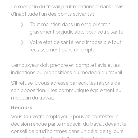
Le médecin du travail peut mentionner dans l'avis
d'inaptitude l'un des points suivants :
Tout maintien dans un emploi serait
gravement préjudiciable pour votre santé
Votre état de santé rend impossible tout
reclassement dans un emploi.
L'employeur doit prendre en compte l'avis et les
indications ou propositions du médecin du travail.
S'il refuse, il vous adresse par écrit les raisons de
son opposition. Il les communique également au
médecin du travail.
Recours
Vous (ou votre employeur) pouvez contester la
décision rendue par le médecin du travail devant le
conseil de prud'hommes dans un délai de 15 jours