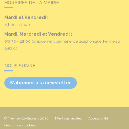
HORAIRES DE LA MAIRIE
Mardi et Vendredi :
15h00 - 17h00
Mardi, Mercredi et Vendredi :
09h30 - 12h00
(Uniquement permanence téléphonique. Fermé au
public.)
NOUS SUIVRE
S'abonner à la newsletter
© Fréville-du-Gâtinais 2026
Mentions légales
Accessibilité
Gestion des cookies