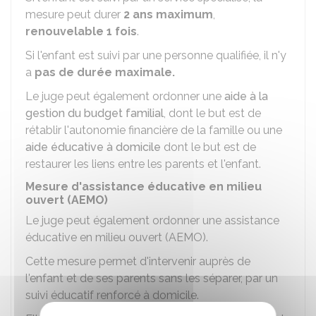
mesure peut durer
2 ans maximum
,
renouvelable 1 fois
.
Si l'enfant est suivi par une personne qualifiée, il n'y
a
pas de durée maximale.
Le juge peut également ordonner une
aide à la
gestion du budget familial
, dont le but est de
rétablir l'autonomie financière de la famille ou une
aide éducative à domicile
dont le but est de
restaurer les liens entre les parents et l'enfant.
Mesure d'assistance éducative en milieu
ouvert (AEMO)
Le juge peut également ordonner une assistance
éducative en milieu ouvert (AEMO).
Cette mesure permet d'intervenir auprès de
l'enfant et de ses parents sans les séparer, par un
suivi éducatif renforcé à domicile.