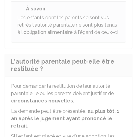
À savoir
Les enfants dont les parents se sont vus
retirés l'autorité parentale ne sont plus tenus
à l'
obligation alimentaire
à l'égard de ceux-ci.
L'autorité parentale peut-elle être
restituée ?
Pour demander la restitution de leur autorité
parentale, le ou les parents doivent justifier de
circonstances nouvelles
.
La demande peut être présentée,
au plus tôt, 1
an après le jugement ayant prononcé le
retrait
.
Si l'enfant est placé en vue d'une adoption, les