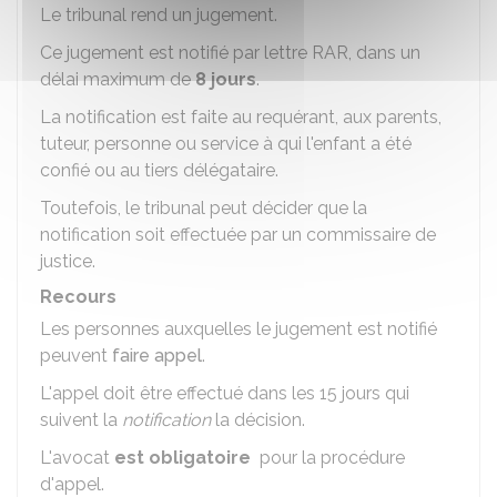
Le tribunal rend un jugement.
Ce jugement est notifié par lettre
RAR
, dans un
délai maximum de
8 jours
.
La notification est faite au requérant, aux parents,
tuteur, personne ou service à qui l'enfant a été
confié ou au tiers délégataire.
Toutefois, le tribunal peut décider que la
notification soit effectuée par un commissaire de
justice.
Recours
Les personnes auxquelles le jugement est notifié
peuvent
faire appel
.
L'appel doit être effectué dans les 15 jours qui
suivent la
notification
la décision.
L'avocat
est obligatoire
pour la procédure
d'appel.