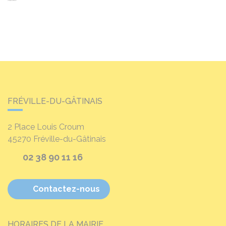
FRÉVILLE-DU-GÂTINAIS
2 Place Louis Croum
45270
Fréville-du-Gâtinais
02 38 90 11 16
Contactez-nous
HORAIRES DE LA MAIRIE