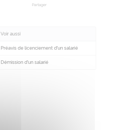
Partager
Partager sur Facebook
Partager sur X - Twitter
Partager sur Linkedin
Partager par em
Voir aussi
Préavis de licenciement d'un salarié
Démission d'un salarié