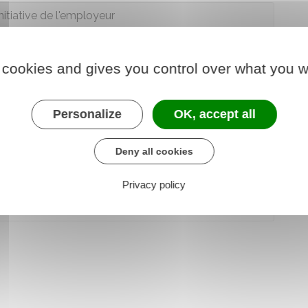
nitiative de l'employeur
ispense par le salarié
 cookies and gives you control over what you w
ar la convention collective
Personalize
OK, accept all
Deny all cookies
Privacy policy
L1237-3