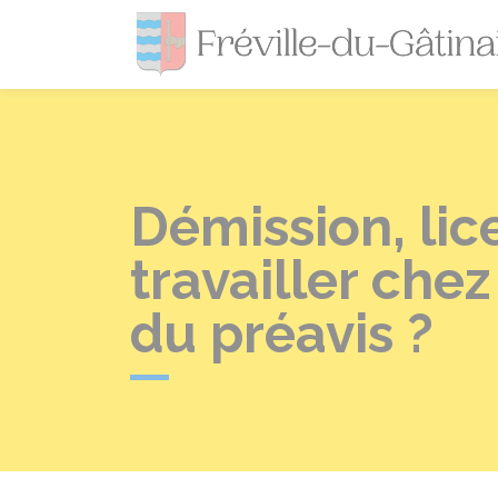
Démission, lic
travailler che
du préavis ?