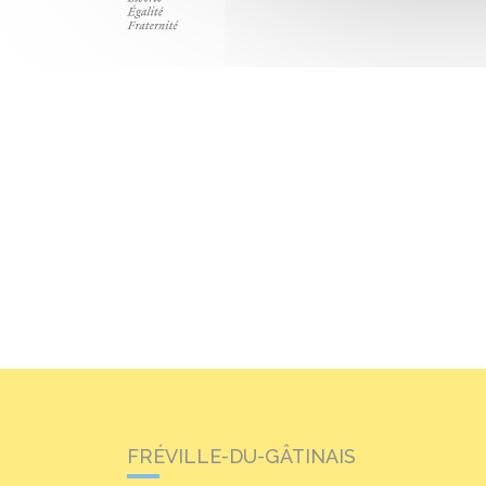
FRÉVILLE-DU-GÂTINAIS