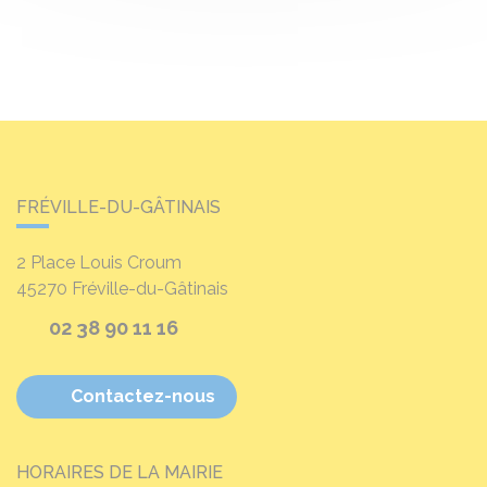
FRÉVILLE-DU-GÂTINAIS
2 Place Louis Croum
45270
Fréville-du-Gâtinais
02 38 90 11 16
Contactez-nous
HORAIRES DE LA MAIRIE