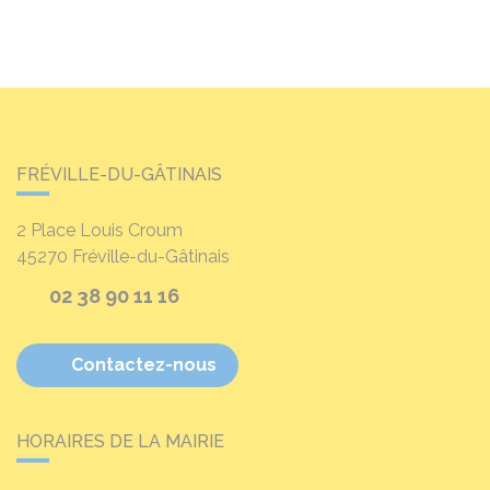
FRÉVILLE-DU-GÂTINAIS
2 Place Louis Croum
45270
Fréville-du-Gâtinais
02 38 90 11 16
Contactez-nous
HORAIRES DE LA MAIRIE