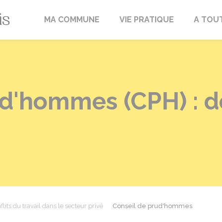
Fréville-du-Gâtinais
MA COMMUNE
VIE PRATIQUE
A TOU
ud'hommes (CPH) : 
flits du travail dans le secteur privé
Conseil de prud'hommes