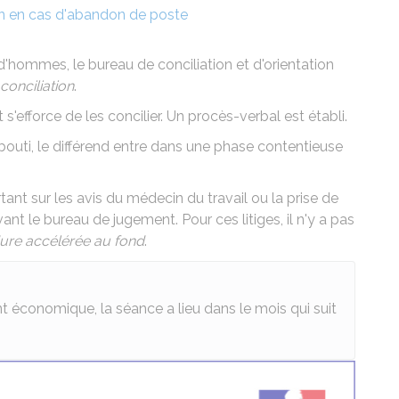
n en cas d'abandon de poste
'hommes, le bureau de conciliation et d'orientation
conciliation
.
s'efforce de les concilier. Un procès-verbal est établi.
abouti, le différend entre dans une phase contentieuse
ant sur les avis du médecin du travail ou la prise de
nt le bureau de jugement. Pour ces litiges, il n'y a pas
ure accélérée au fond
.
t économique, la séance a lieu dans le mois qui suit