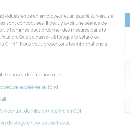
ndividuels entre un employeur et un salarié survenus à
rties sont convoquées. Il peut y avoir une séance de
e prud'hommes peut ordonner des mesures dans le
fication. Que se passe-t-il lorsque le salarié ou
du CPH ? Nous vous présentons les informations à
nt le conseil de prud'hommes.
rocédure accélérée au fond
vail
un contrat de mission (intérim) en CDI
on de stage en contrat de travail