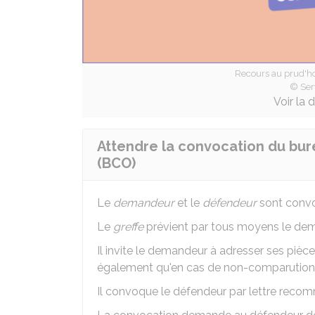
Recours au prud'
© Ser
Voir la 
Attendre la convocation du bure
(BCO)
Le
demandeur
et le
défendeur
sont convo
Le
greffe
prévient par tous moyens le dema
Il invite le demandeur à adresser ses pièce
également qu'en cas de non-comparutio
Il convoque le défendeur par lettre rec