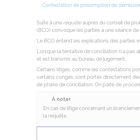
Contestation de présomption de démissio
Suite à une
requête
auprès du conseil de prud
(BCO) convoque les parties à une séance de
Le BCO entend les explications des parties et 
Lorsque la tentative de conciliation n'a pas 
et est transmis au bureau de jugement.
Certains litiges, comme les contestations port
certains congés, sont portés directement deva
de phase de conciliation. On parle de
procéd
À noter
En cas de litige concernant un licenciemen
la requête.