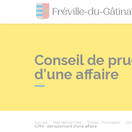
Conseil de pr
d'une affaire
Accueil
Mes démarches
Travail - Formation
Con
(CPH) : déroulement d'une affaire