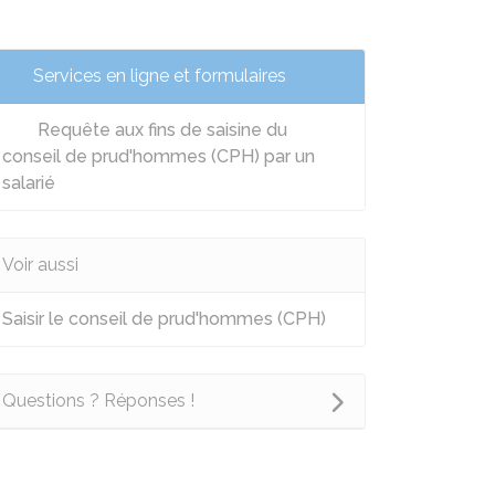
Services en ligne et formulaires
Requête aux fins de saisine du
conseil de prud'hommes (CPH) par un
salarié
Voir aussi
Saisir le conseil de prud'hommes (CPH)
Questions ? Réponses !