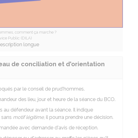
hommes, comment ça marche ?
vice Public (DILA)
description longue
au de conciliation et d'orientation
qués par le conseil de prud'hommes.
ndeur des lieu, jour et heure de la séance du BCO.
s au défendeur avant la séance. Il indique
n sans
motif légitime
, il pourra prendre une décision.
ommandée avec demande d'avis de réception.