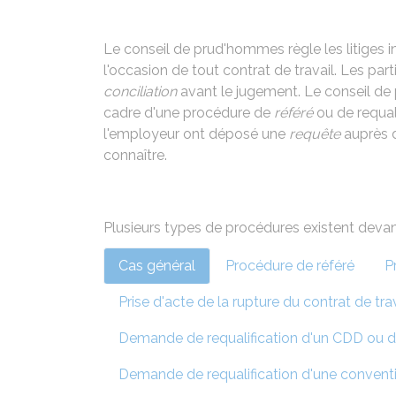
Le conseil de prud'hommes règle les litiges i
l'occasion de tout contrat de travail. Les pa
conciliation
avant le jugement. Le conseil d
cadre d'une procédure de
référé
ou de requali
l'employeur ont déposé une
requête
auprès 
connaître.
Plusieurs types de procédures existent deva
Cas général
Procédure de référé
P
Prise d'acte de la rupture du contrat de tra
Demande de requalification d'un CDD ou d'
Demande de requalification d'une conventi