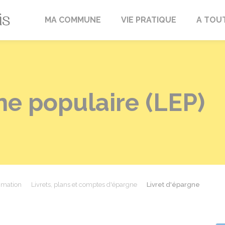
Fréville-du-Gâtinais
MA COMMUNE
VIE PRATIQUE
A TOU
ne populaire (LEP)
mmation
Livrets, plans et comptes d'épargne
Livret d'épargne