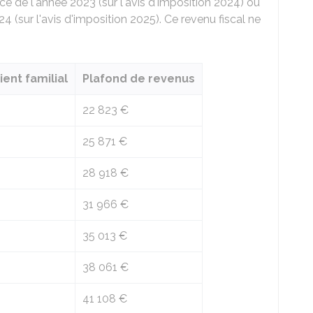
nce de l'année 2023 (sur l'avis d'imposition 2024) ou
4 (sur l'avis d'imposition 2025). Ce revenu fiscal ne
ent familial
Plafond de revenus
22 823 €
25 871 €
28 918 €
31 966 €
35 013 €
38 061 €
41 108 €