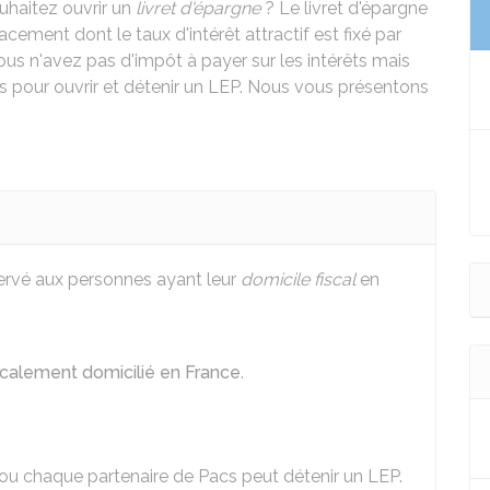
haitez ouvrir un
livret d'épargne
? Le livret d'épargne
acement dont le taux d'intérêt attractif est fixé par
Vous n'avez pas d'impôt à payer sur les intérêts mais
s pour ouvrir et détenir un LEP. Nous vous présentons
servé aux personnes ayant leur
domicile fiscal
en
scalement domicilié en France
.
ou chaque partenaire de Pacs peut détenir un LEP.