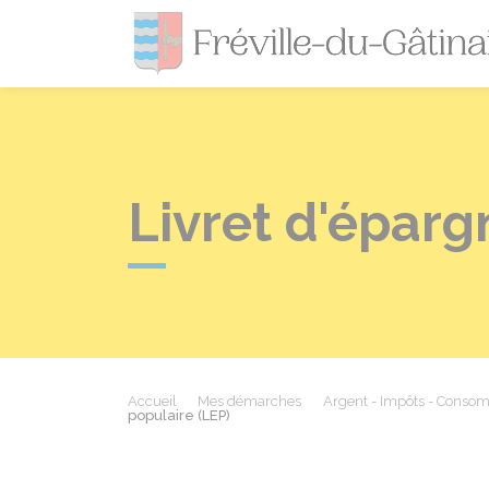
Livret d'éparg
Accueil
Mes démarches
Argent - Impôts - Conso
populaire (LEP)