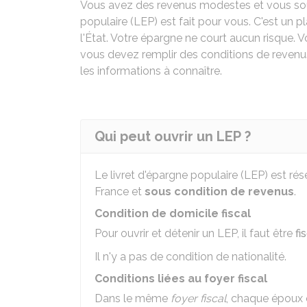
Vous avez des revenus modestes et vous sou
populaire (LEP) est fait pour vous. C'est un pl
l'État. Votre épargne ne court aucun risque. 
vous devez remplir des conditions de revenu
les informations à connaître.
Qui peut ouvrir un LEP ?
Le livret d'épargne populaire (LEP) est ré
France et
sous condition de revenus
.
Condition de domicile fiscal
Pour ouvrir et détenir un LEP, il faut être
fi
Il n'y a pas de condition de nationalité.
Conditions liées au foyer fiscal
Dans le même
foyer fiscal
, chaque époux 