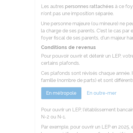
Les autres
personnes rattachées
à ce foy
n'ont pas une imposition séparée.
Une personne majeure (ou mineure) ne peut
la charge de ses parents. C'est le cas par
foyer fiscal de ses parents, d'un majeur ha
Conditions de revenus
Pour pouvoir ouvrir et détenir un LEP, vot
certains plafonds.
Ces plafonds sont révisés chaque année. I
famille (nombre de parts) et sont différents
En métropole
En outre-mer
Pour ouvrir un LEP, l'établissement bancai
N-2 ou N-1.
Par exemple, pour ouvrir un LEP en 2025, 