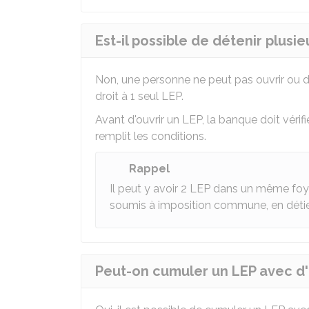
Est-il possible de détenir plusie
Non, une personne ne peut pas ouvrir ou d
droit à 1 seul LEP.
Avant d'ouvrir un LEP, la banque doit vérifie
remplit les conditions.
Rappel
Il peut y avoir 2 LEP dans un même foye
soumis à imposition commune, en déti
Peut-on cumuler un LEP avec d'a