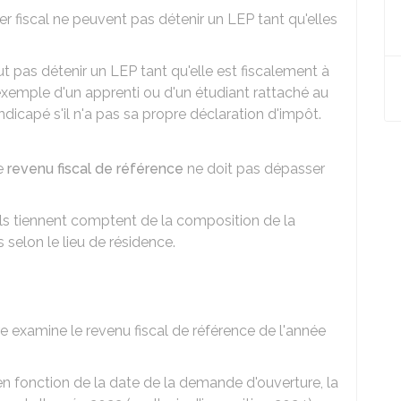
er fiscal ne peuvent pas détenir un LEP tant qu'elles
 pas détenir un LEP tant qu'elle est fiscalement à
 exemple d'un apprenti ou d'un étudiant rattaché au
ndicapé s'il n'a pas sa propre déclaration d'impôt.
re
revenu fiscal de référence
ne doit pas dépasser
ls tiennent comptent de la composition de la
 selon le lieu de résidence.
re examine le revenu fiscal de référence de l'année
en fonction de la date de la demande d'ouverture, la