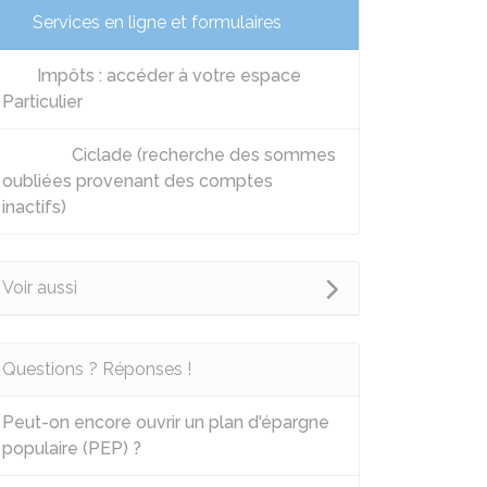
Services en ligne et formulaires
Impôts : accéder à votre espace
Particulier
Ciclade (recherche des sommes
oubliées provenant des comptes
inactifs)
Voir aussi
Questions ? Réponses !
Peut-on encore ouvrir un plan d'épargne
populaire (PEP) ?