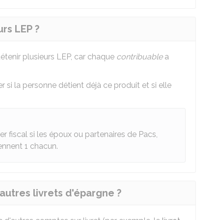
urs LEP ?
étenir plusieurs LEP, car chaque
contribuable
a
r si la personne détient déjà ce produit et si elle
r fiscal si les époux ou partenaires de Pacs,
ennent 1 chacun.
utres livrets d'épargne ?