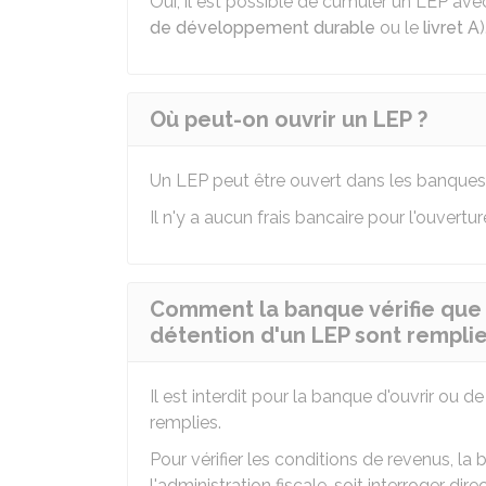
Oui, il est possible de cumuler un LEP ave
de développement durable
ou le
livret A
)
Où peut-on ouvrir un LEP ?
Un LEP peut être ouvert dans les banques 
Il n'y a aucun frais bancaire pour l'ouvertur
Comment la banque vérifie que 
détention d'un LEP sont remplie
Il est interdit pour la banque d'ouvrir ou d
remplies.
Pour vérifier les conditions de revenus, la b
l'administration fiscale, soit interroger dire