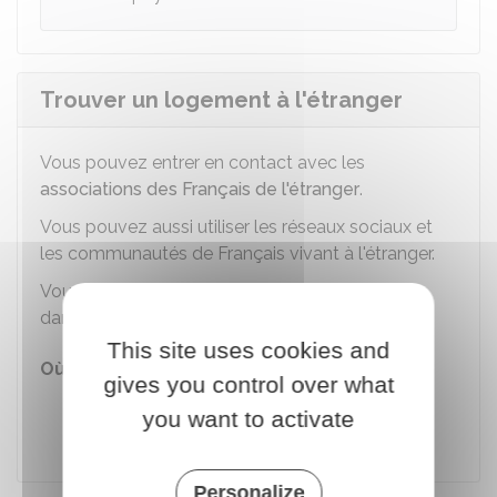
Trouver un logement à l'étranger
Vous pouvez entrer en contact avec les
associations des Français de l'étranger
.
Vous pouvez aussi utiliser les réseaux sociaux et
les communautés de Français vivant à l'étranger.
Vous pouvez également contacter le consulat
dans votre pays de destination.
This site uses cookies and
Où s'adresser ?
gives you control over what
Ambassade ou consulat français à
you want to activate
l'étranger
Personalize