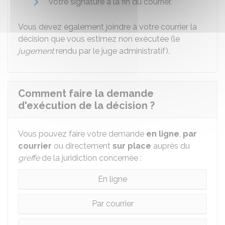
Votre signature à la fin du courrier.
Vous devez également joindre à votre courrier la
décision que vous estimez non exécutée (le
jugement
rendu par le juge administratif).
Comment faire la demande
d'exécution de la décision ?
Vous pouvez faire votre demande
en ligne
,
par
courrier
ou directement
sur place
auprès du
greffe
de la juridiction concernée :
En ligne
Par courrier