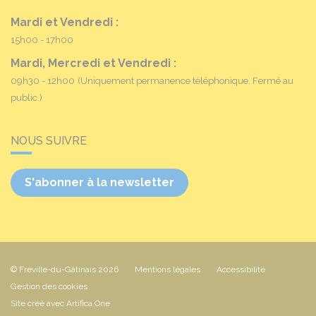
Mardi et Vendredi :
15h00 - 17h00
Mardi, Mercredi et Vendredi :
09h30 - 12h00
(Uniquement permanence téléphonique. Fermé au
public.)
NOUS SUIVRE
S'abonner à la newsletter
© Fréville-du-Gâtinais 2026
Mentions légales
Accessibilité
Gestion des cookies
Site créé avec Artifica One