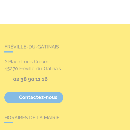
FRÉVILLE-DU-GÂTINAIS
2 Place Louis Croum
45270
Fréville-du-Gâtinais
02 38 90 11 16
Contactez-nous
HORAIRES DE LA MAIRIE