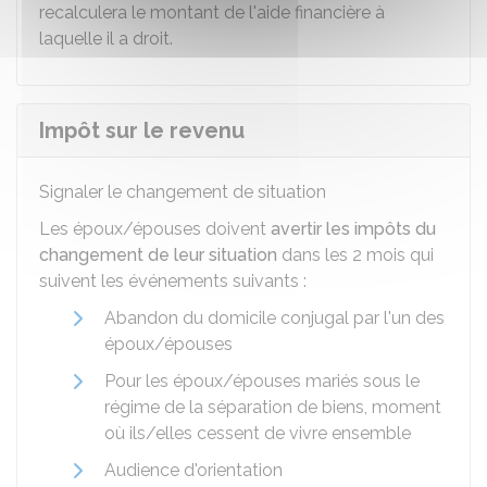
recalculera le montant de l'aide financière à
laquelle il a droit.
Impôt sur le revenu
Signaler le changement de situation
Les époux/épouses doivent
avertir les impôts du
changement de leur situation
dans les 2 mois qui
suivent les événements suivants :
Abandon du domicile conjugal par l'un des
époux/épouses
Pour les époux/épouses mariés sous le
régime de la séparation de biens, moment
où ils/elles cessent de vivre ensemble
Audience d'orientation