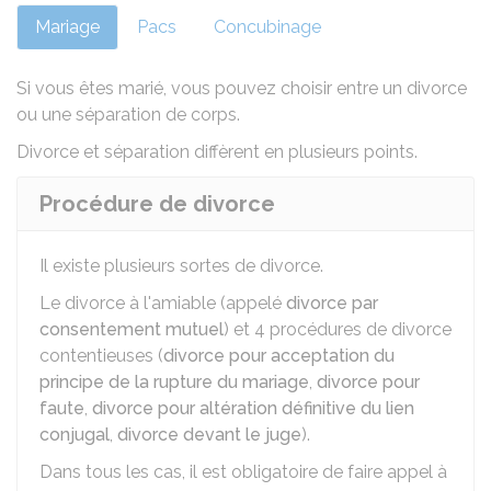
Mariage
Pacs
Concubinage
Si vous êtes marié, vous pouvez choisir entre un divorce
ou une
séparation de corps
.
Divorce et séparation diffèrent en
plusieurs points
.
Procédure de divorce
Il existe plusieurs sortes de divorce.
Le divorce à l'amiable (appelé
divorce par
consentement mutuel
) et 4 procédures de divorce
contentieuses (
divorce pour acceptation du
principe de la rupture du mariage
,
divorce pour
faute
,
divorce pour altération définitive du lien
conjugal
,
divorce devant le juge
).
Dans tous les cas, il est obligatoire de faire appel à