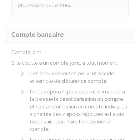
propriétaire de l'animal.
Compte bancaire
Compte joint
Si le couple a un
compte joint
, à tout moment :
Les époux/épouses peuvent décider
ensemble de
clôturer ce compte
.
Un des époux/épouses peut demander à
la banque la
désolidarisation du compte
et sa transformation en
compte indivis
. La
signature des 2 époux/épouses est alors
nécessaire pour faire fonctionner le
compte.
Un des époux/épouses peut se retirer du