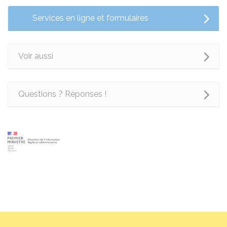
Services en ligne et formulaires
Voir aussi
Questions ? Réponses !