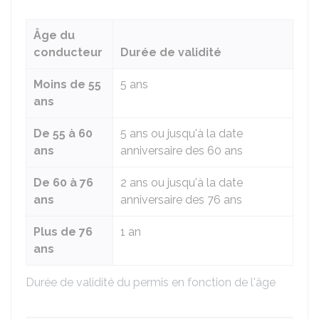
Âge du
conducteur
Durée de validité
Moins de 55
5 ans
ans
De 55 à 60
5 ans ou jusqu'à la date
ans
anniversaire des 60 ans
De 60 à 76
2 ans ou jusqu'à la date
ans
anniversaire des 76 ans
Plus de 76
1 an
ans
Durée de validité du permis en fonction de l'âge