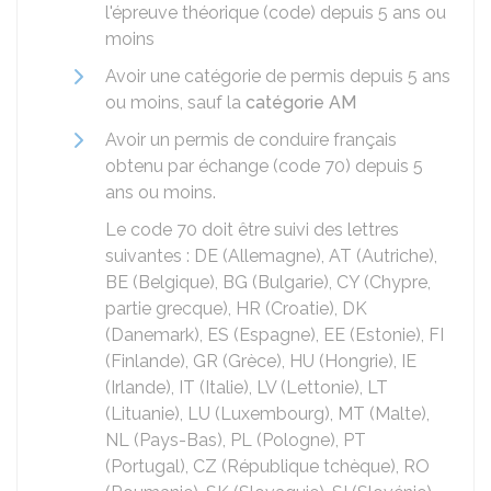
l'épreuve théorique (code) depuis 5 ans ou
moins
Avoir une catégorie de permis depuis 5 ans
ou moins, sauf la
catégorie AM
Avoir un permis de conduire français
obtenu par échange (code 70) depuis 5
ans ou moins.
Le code 70 doit être suivi des lettres
suivantes : DE (Allemagne), AT (Autriche),
BE (Belgique), BG (Bulgarie), CY (Chypre,
partie grecque), HR (Croatie), DK
(Danemark), ES (Espagne), EE (Estonie), FI
(Finlande), GR (Grèce), HU (Hongrie), IE
(Irlande), IT (Italie), LV (Lettonie), LT
(Lituanie), LU (Luxembourg), MT (Malte),
NL (Pays-Bas), PL (Pologne), PT
(Portugal), CZ (République tchèque), RO