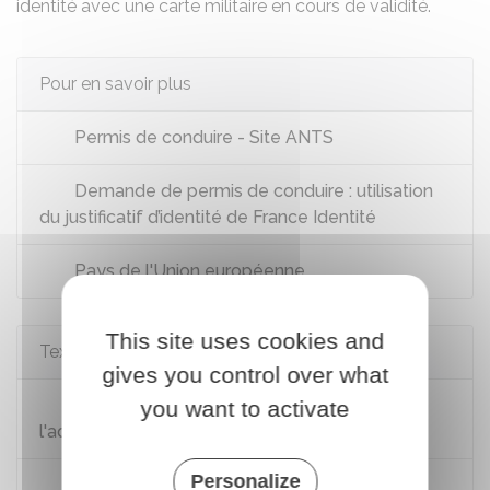
identité avec une carte militaire en cours de validité.
Pour en savoir plus
Permis de conduire - Site ANTS
Demande de permis de conduire : utilisation
du justificatif d’identité de France Identité
Pays de l'Union européenne
This site uses cookies and
Textes de référence
gives you control over what
Code des relations entre le public et
you want to activate
l'administration : articles L113-12 à L113-13
Personalize
Arrêté du 23 décembre 2016 relatif à la