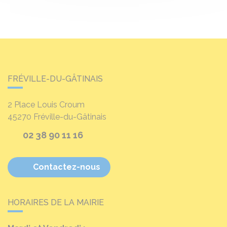
FRÉVILLE-DU-GÂTINAIS
2 Place Louis Croum
45270
Fréville-du-Gâtinais
02 38 90 11 16
Contactez-nous
HORAIRES DE LA MAIRIE