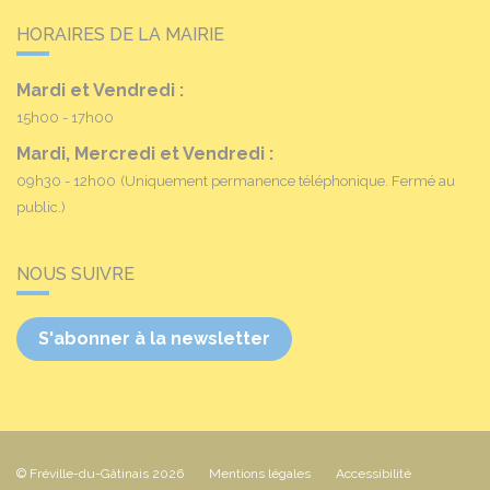
HORAIRES DE LA MAIRIE
Mardi et Vendredi :
15h00 - 17h00
Mardi, Mercredi et Vendredi :
09h30 - 12h00
(Uniquement permanence téléphonique. Fermé au
public.)
NOUS SUIVRE
S'abonner à la newsletter
© Fréville-du-Gâtinais 2026
Mentions légales
Accessibilité