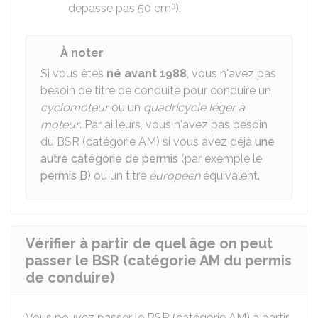
3
dépasse pas 50 cm
).
À noter
Si vous êtes
né avant 1988
, vous n'avez pas
besoin de titre de conduite pour conduire un
cyclomoteur
ou un
quadricycle léger à
moteur
. Par ailleurs, vous n'avez pas besoin
du BSR (catégorie AM) si vous avez déjà
une
autre catégorie de permis
(par exemple le
permis B
) ou un titre
européen
équivalent.
Vérifier à partir de quel âge on peut
passer le BSR (catégorie AM du permis
de conduire)
Vous pouvez passer le
BSR
(catégorie AM) à partir