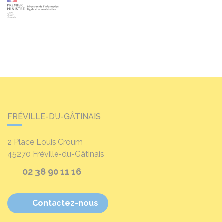
FRÉVILLE-DU-GÂTINAIS
2 Place Louis Croum
45270
Fréville-du-Gâtinais
02 38 90 11 16
Contactez-nous