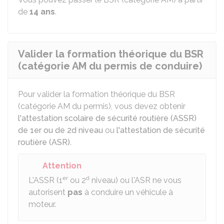
de
14 ans
.
Valider la formation théorique du BSR
(catégorie AM du permis de conduire)
Pour valider la formation théorique du
BSR
(catégorie AM du permis), vous devez obtenir
l'attestation scolaire de sécurité routière (ASSR)
de 1er ou de 2d niveau
ou
l'attestation de sécurité
routière (ASR)
.
Attention
er
d
L'ASSR (1
ou 2
niveau) ou l'ASR ne vous
autorisent
pas
à conduire un véhicule à
moteur.