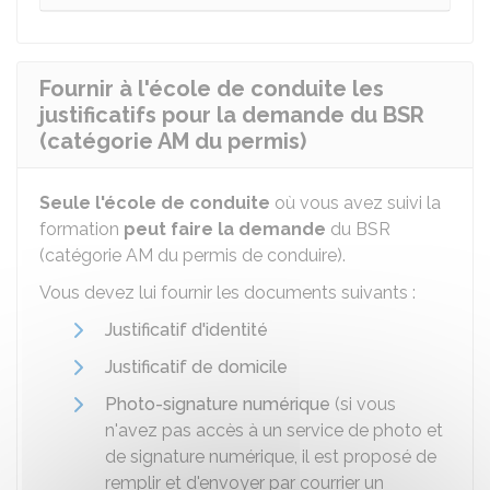
Fournir à l'école de conduite les
justificatifs pour la demande du BSR
(catégorie AM du permis)
Seule l'école de conduite
où vous avez suivi la
formation
peut faire la demande
du
BSR
(catégorie AM du permis de conduire).
Vous devez lui fournir les documents suivants :
Justificatif d'identité
Justificatif de domicile
Photo-signature numérique
(si vous
n'avez pas accès à un service de photo et
de signature numérique, il est proposé de
remplir et d'envoyer par courrier un