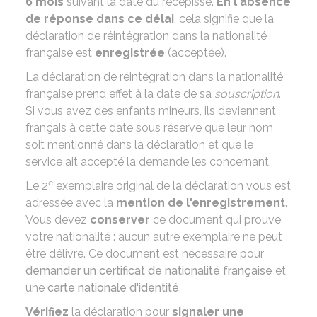
6 mois
suivant la date du récépissé.
En l'absence
de réponse dans ce délai
, cela signifie que la
déclaration de réintégration dans la nationalité
française est
enregistrée
(acceptée).
La déclaration de réintégration dans la nationalité
française prend effet à la date de sa
souscription
.
Si vous avez des enfants mineurs, ils deviennent
français à cette date sous réserve que leur nom
soit mentionné dans la déclaration et que le
service ait accepté la demande les concernant.
e
Le 2
exemplaire original de la déclaration vous est
adressée avec la
mention de l'enregistrement
.
Vous devez
conserver
ce document qui prouve
votre nationalité : aucun autre exemplaire ne peut
être délivré. Ce document est nécessaire pour
demander un certificat de nationalité française
et
une
carte nationale d'identité
.
Vérifiez
la déclaration pour
signaler une