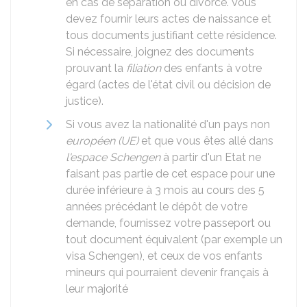
en cas de séparation ou divorce. Vous
devez fournir leurs actes de naissance et
tous documents justifiant cette résidence.
Si nécessaire, joignez des documents
prouvant la
filiation
des enfants à votre
égard (actes de l'état civil ou décision de
justice).
Si vous avez la nationalité d'un pays non
européen (UE)
et que vous êtes allé dans
l'espace Schengen
à partir d'un Etat ne
faisant pas partie de cet espace pour une
durée inférieure à 3 mois au cours des 5
années précédant le dépôt de votre
demande, fournissez votre passeport ou
tout document équivalent (par exemple un
visa Schengen), et ceux de vos enfants
mineurs qui pourraient devenir français à
leur majorité