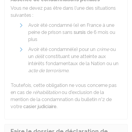
Vous ne devez pas être dans l'une des situations
suivantes :
Avoir été condamné (e) en France à une
peine de prison sans
sursis
de 6 mois ou
plus
Avoir été condamné(e) pour un
crime
ou
un
délit
constituant une atteinte aux
intérêts fondamentaux de la Nation ou un
acte de terrorisme
.
Toutefois, cette obligation ne vous concerne pas
en cas de
réhabilitation
ou d'exclusion de la
mention de la condamnation du bulletin n°2 de
votre
casier judiciaire
.
Faire le dossier de déclaration de