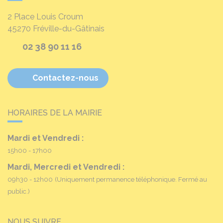
2 Place Louis Croum
45270
Fréville-du-Gâtinais
02 38 90 11 16
Contactez-nous
HORAIRES DE LA MAIRIE
Mardi et Vendredi :
15h00 - 17h00
Mardi, Mercredi et Vendredi :
09h30 - 12h00
(Uniquement permanence téléphonique. Fermé au
public.)
NOUS SUIVRE