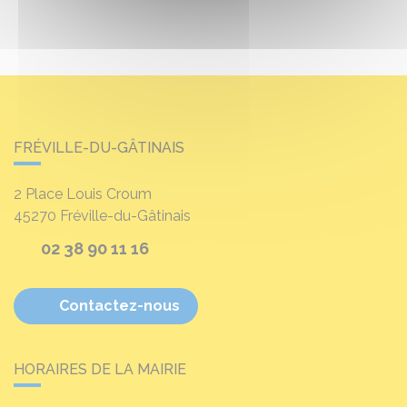
FRÉVILLE-DU-GÂTINAIS
2 Place Louis Croum
45270
Fréville-du-Gâtinais
02 38 90 11 16
Contactez-nous
HORAIRES DE LA MAIRIE