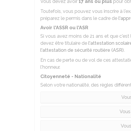
Vous devez avoir
17 ans ou plus
pour obt
Toutefois, vous pouvez vous inscrire à l'ex
préparez le permis dans le cadre de
l'app
Avoir l'ASSR ou l'ASR
Si vous avez moins de 21 ans et que c'est 
devez être titulaire de
l'attestation scola
l'attestation de sécurité routière (ASR)
.
En cas de perte ou de vol de ces attestat
l'honneur
.
Citoyenneté - Nationalité
Selon votre nationalité, des règles différen
Vous
Vous
Vous