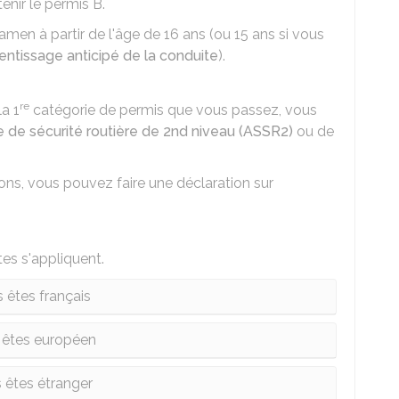
enir le permis B.
amen à partir de l'âge de 16 ans (ou 15 ans si vous
rentissage anticipé de la conduite
).
re
la 1
catégorie de permis que vous passez, vous
ire de sécurité routière de 2nd niveau (ASSR2)
ou de
ions, vous pouvez faire une
déclaration sur
tes s'appliquent.
 êtes français
 êtes européen
 êtes étranger