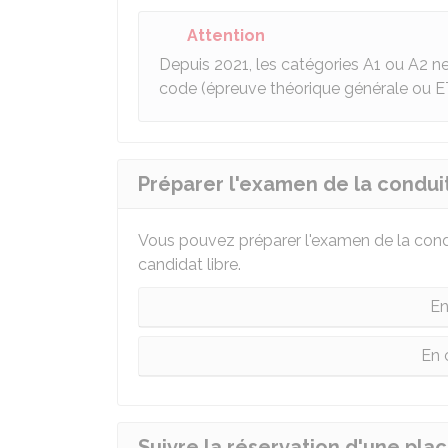
Attention
Depuis 2021, les catégories A1 ou A2 n
code (épreuve théorique générale ou E
Préparer l'examen de la condui
Vous pouvez préparer l'examen de la cond
candidat libre.
En
En 
Suivre la réservation d'une pla