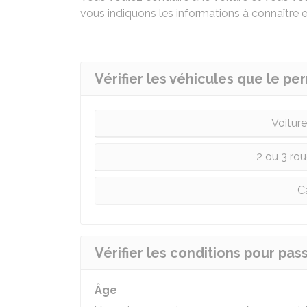
vous indiquons les informations à connaître 
Vérifier les véhicules que le pe
Voitur
2 ou 3 rou
C
Vérifier les conditions pour pas
Âge