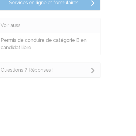
Services en ligne et formulaires
Voir aussi
Permis de conduire de catégorie B en
candidat libre
Questions ? Réponses !