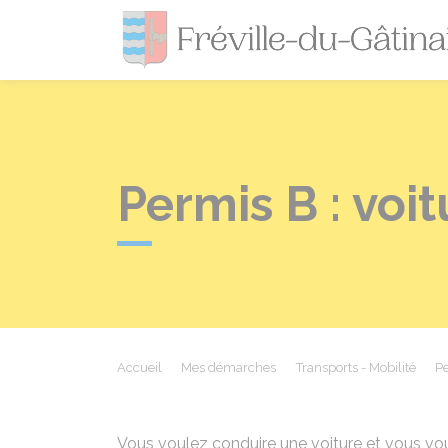
Permis B : voi
Accueil
Mes démarches
Transports - Mobilité
Pe
Vous voulez conduire une voiture et vous 