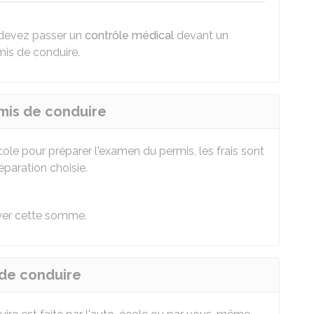
 devez passer un
contrôle médical
devant un
is de conduire.
rmis de conduire
ole pour préparer l'examen du permis, les frais sont
éparation choisie.
yer cette somme.
 de conduire