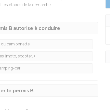
et les étapes de la démarche.
rmis B autorise à conduire
e ou camionnette
es (moto, scooter...)
amping-car
ser le permis B