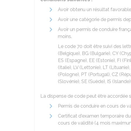
Avoir obtenu un résultat favorabl
Avoir une catégorie de permis dep
Avoir un permis de conduire franç
moins.
Le code 70 doit être suivi des lett
(Belgique), BG (Bulgarie), CY (Chy
ES (Espagne), EE (Estonie), FI (Finl
(Italie), LV (Lettonie), LT (Lituan
(Pologne), PT (Portugal), CZ (Rép
(Slovénie), SE (Suède), IS (Islande
La dispense de code peut être accordée s
Permis de conduire en cours de v
Certificat d'examen temporaire du
cours de validité (4 mois maximu