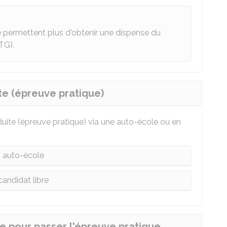
e permettent plus d'obtenir une dispense du
TG).
te (épreuve pratique)
uite (épreuve pratique) via une auto-école ou en
 auto-école
candidat libre
ce pour passer l'épreuve pratique