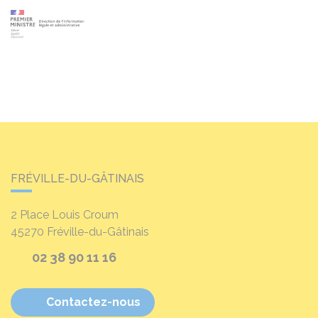
FRÉVILLE-DU-GÂTINAIS
2 Place Louis Croum
45270
Fréville-du-Gâtinais
02 38 90 11 16
Contactez-nous