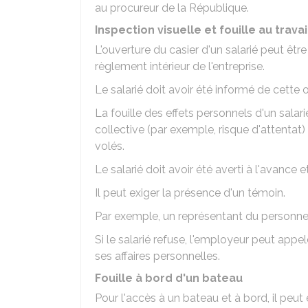
au procureur de la République.
Inspection visuelle et fouille au travai
L'ouverture du casier d'un salarié peut êtr
règlement intérieur de l'entreprise.
Le salarié doit avoir été informé de cette 
La fouille des effets personnels d'un salari
collective (par exemple, risque d'attentat)
volés.
Le salarié doit avoir été averti à l'avance
Il peut exiger la présence d'un témoin.
Par exemple, un représentant du personne
Si le salarié refuse, l'employeur peut appe
ses affaires personnelles.
Fouille à bord d'un bateau
Pour l'accès à un bateau et à bord, il peu