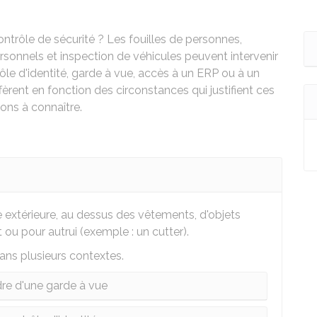
ontrôle de sécurité ? Les fouilles de personnes,
ersonnels et inspection de véhicules peuvent intervenir
le d'identité, garde à vue, accès à un
ERP
ou à un
èrent en fonction des circonstances qui justifient ces
ons à connaître.
e extérieure, au dessus des vêtements, d'objets
 ou pour autrui (exemple : un cutter).
dans plusieurs contextes.
re d'une garde à vue