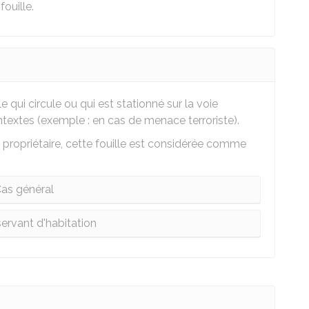
fouille.
e qui circule ou qui est stationné sur la voie
ntextes (exemple : en cas de menace terroriste).
n propriétaire, cette fouille est considérée comme
as général
servant d'habitation