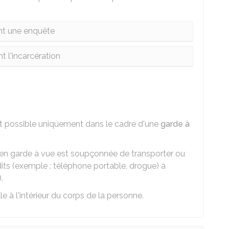
nt une enquête
t l'incarcération
st possible uniquement dans le cadre d'une
garde à
e en garde à vue est soupçonnée de transporter ou
its (exemple : téléphone portable, drogue) à
.
 à l'intérieur du corps de la personne.