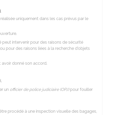
l
e réalisée uniquement dans les cas prévus par le
ouverture.
é peut intervenir pour des raisons de sécurité
 ou pour des raisons liées à la recherche d'objets
 et avoir donné son accord.
l.
ler un
officier de police judiciaire (OPJ)
pour fouiller
t être procédé à une inspection visuelle des bagages,