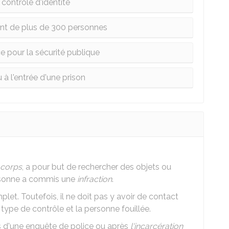
 contrôle d'identité
nt de plus de 300 personnes
 pour la sécurité publique
ou à l'entrée d'une prison
à corps
, a pour but de rechercher des objets ou
rsonne a commis une
infraction
.
let. Toutefois, il ne doit pas y avoir de contact
ype de contrôle et la personne fouillée.
urs d'une enquête de police ou après
l'incarcération