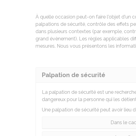
À quelle occasion peut-on faire l'objet d'un c
palpations de sécurité, contrôle des effets p
dans plusieurs contextes (par exemple, contrô
grand évènement). Les règles applicables diff
mesures. Nous vous présentons les informati
Palpation de sécurité
La palpation de sécurité est une recherch
dangereux pour la personne qui les détient
Une palpation de sécurité peut avoir lieu 
Dans le cad