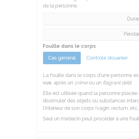
de la personne.
Dura
Pendan
Fouille dans le corps
Cas général
Contrôle douanier
La fouille dans le corps d'une personne e
vue
, après un
crime
ou un
flagrant délit
.
Elle est utilisée quand la personne placé
dissimuler des objets ou substances interd
l'intérieur de son corps (vagin, rectum, etc.)
Seul un médecin peut procéder à une fouille