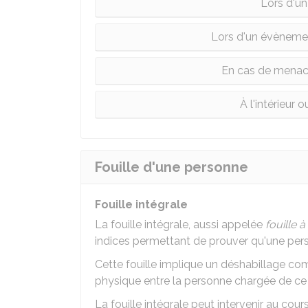
Lors d'un
Lors d'un évèneme
En cas de menace
À l'intérieur 
Fouille d'une personne
Fouille intégrale
La fouille intégrale, aussi appelée
fouille 
indices permettant de prouver qu'une pe
Cette fouille implique un déshabillage comp
physique entre la personne chargée de ce t
La fouille intégrale peut intervenir au co