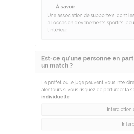
À savoir
Une association de supporters, dont l
à l'occasion d'événements sportifs, peu
l'intérieur.
Est-ce qu'une personne en partic
un match ?
Le préfet ou le juge peuvent vous interdir
alentours si vous risquez de perturber la séc
individuelle
.
Interdiction 
Interd