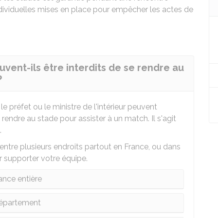
ndividuelles mises en place pour empêcher les actes de
vent-ils être interdits de se rendre au
?
le préfet ou le ministre de l'intérieur peuvent
 rendre au stade pour assister à un match. Il s'agit
.
entre plusieurs endroits partout en France, ou dans
r supporter votre équipe.
ance entière
épartement