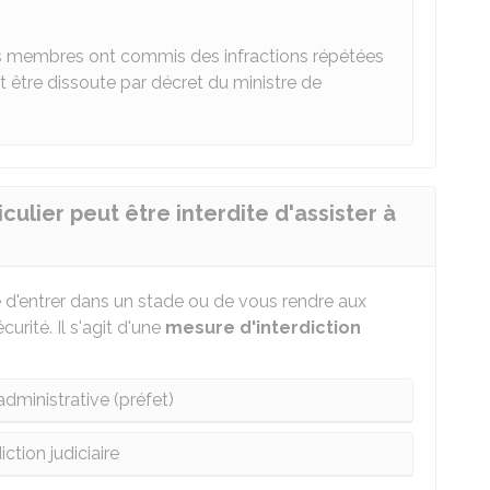
es membres ont commis des infractions répétées
t être dissoute par décret du ministre de
ulier peut être interdite d'assister à
e d'entrer dans un stade ou de vous rendre aux
urité. Il s'agit d'une
mesure d'interdiction
administrative (préfet)
iction judiciaire