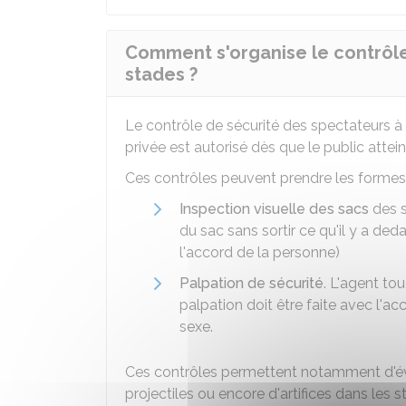
Comment s'organise le contrôle
stades ?
Le contrôle de sécurité des spectateurs à 
privée est autorisé dès que le public atte
Ces contrôles peuvent prendre les formes 
Inspection visuelle des sacs
des s
du sac sans sortir ce qu'il y a deda
l'accord de la personne)
Palpation de sécurité
. L'agent to
palpation doit être faite avec l'
sexe.
Ces contrôles permettent notamment d'évit
projectiles ou encore d'artifices dans les s