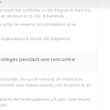
s.
 un stade des symboles ou des insignes incitant à la
1 an de prison et
15 000 €
d'amende.
 actes de violence, les intimidations et les
 organisateurs à remplir ces obligations.
protégés pendant une rencontre
vice public. Si vous le menacez de violence ou
contre, vous risquez jusqu'à 3 ans de prison et
45
apacité de travail supérieure à 8 jours, vous risquez
nde.