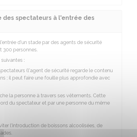
 des spectateurs à l'entrée des
l'entrée d'un stade par des agents de sécurité
int 300 personnes.
suivantes :
pectateurs (l'agent de sécurité regarde le contenu
ns ; il peut faire une fouille plus approfondie avec
uche la personne à travers ses vêtements. Cette
accord du spectateur et par une personne du même
er l'introduction de boissons alcoolisées, de
tades.