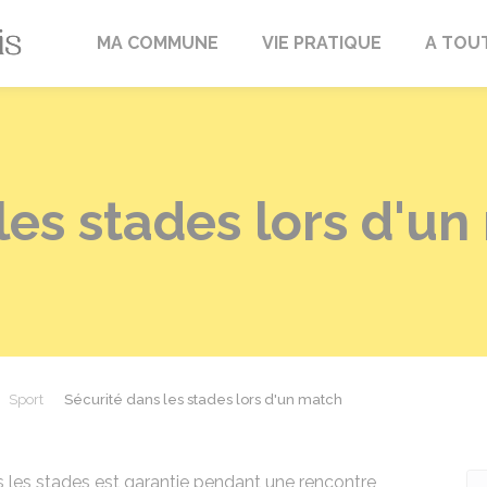
Fréville-du-Gâtinais
MA COMMUNE
VIE PRATIQUE
A TOU
les stades lors d'u
Sport
Sécurité dans les stades lors d'un match
 les stades est garantie pendant une rencontre