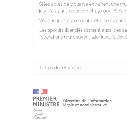
Si les actes de violence entraînent une mu
jusqu'à 15 ans de prison et
150 000 €
d'a
Vous risquez également d'être condamné
Les sportifs licenciés risquent aussi des s
fédérations (qui peuvent aller jusqu'à l'excl
Textes de référence