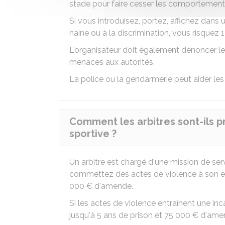
stade pour faire cesser les comportement
Si vous introduisez, portez, affichez dans
haine ou à la discrimination, vous risquez 
L'organisateur doit également dénoncer les
menaces aux autorités.
La police ou la gendarmerie peut aider les
Comment les arbitres sont-ils 
sportive ?
Un arbitre est chargé d'une mission de ser
commettez des actes de violence à son en
000 €
d'amende.
Si les actes de violence entraînent une inc
jusqu'à 5 ans de prison et
75 000 €
d'ame