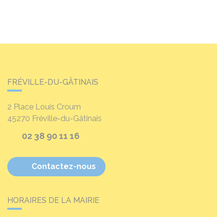
FRÉVILLE-DU-GÂTINAIS
2 Place Louis Croum
45270
Fréville-du-Gâtinais
02 38 90 11 16
Contactez-nous
HORAIRES DE LA MAIRIE