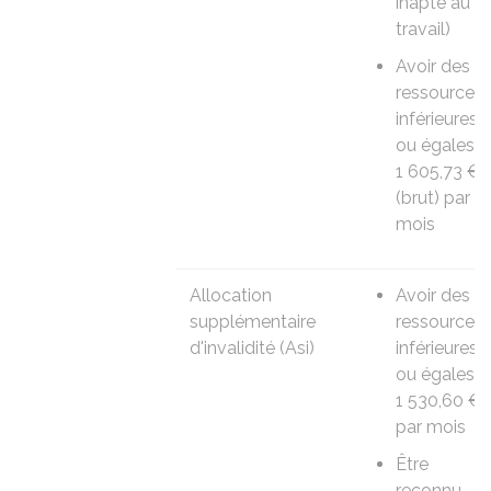
inapte au
travail)
Avoir des
ressources
inférieures
ou égales à
1 605,73 €
(brut) par
mois
Allocation
Avoir des
supplémentaire
ressources
d'invalidité (Asi)
inférieures
ou égales à
1 530,60 €
par mois
Être
reconnu