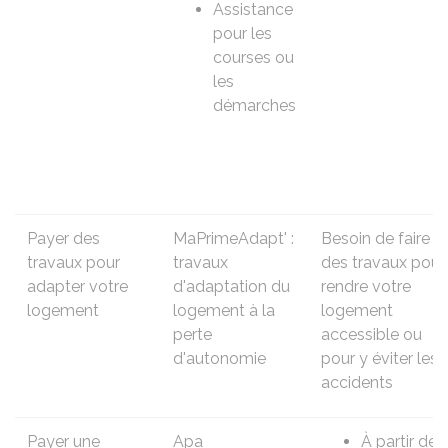
Assistance
pour les
courses ou
les
démarches
Payer des
MaPrimeAdapt' :
Besoin de faire
travaux pour
travaux
des travaux pour
adapter votre
d'adaptation du
rendre votre
logement
logement à la
logement
perte
accessible ou
d'autonomie
pour y éviter les
accidents
Payer une
Apa
À partir de