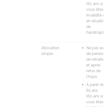
(62 ans si
vous êtes
invalidité o
en situation
de
handicap)
Allocation
Ne pas avoi
simple
de pension
de retraite
et après
refus de
l'
Aspa
À partir de
65 ans
(60 ans si
vous êtes