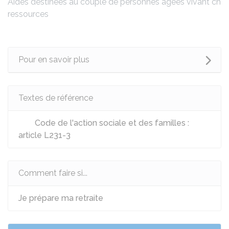
Aides destinées au couple de personnes âgées vivant chez 
ressources
Pour en savoir plus
Textes de référence
Code de l'action sociale et des familles :
article L231-3
Comment faire si...
Je prépare ma retraite