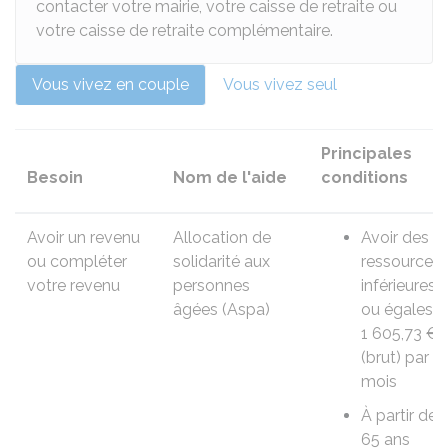
contacter votre mairie, votre caisse de retraite ou
votre caisse de retraite complémentaire.
Vous vivez en couple
Vous vivez seul
Principales
Besoin
Nom de l'aide
conditions
Avoir un revenu
Allocation de
Avoir des
ou compléter
solidarité aux
ressources
votre revenu
personnes
inférieures
âgées (Aspa)
ou égales à
1 605,73 €
(brut) par
mois
À partir de
65 ans