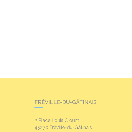
FRÉVILLE-DU-GÂTINAIS
2 Place Louis Croum
45270
Fréville-du-Gâtinais