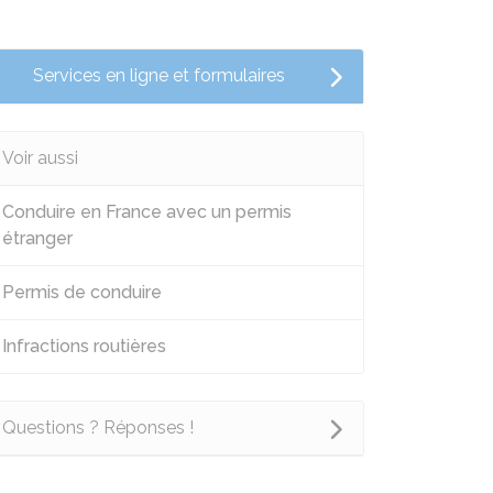
Services en ligne et formulaires
Voir aussi
Conduire en France avec un permis
étranger
Permis de conduire
Infractions routières
Questions ? Réponses !