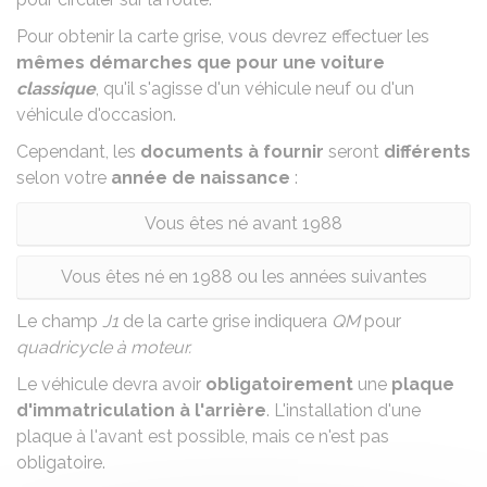
Pour obtenir la carte grise, vous devrez effectuer les
mêmes démarches que pour une voiture
classique
, qu'il s'agisse d'un
véhicule neuf
ou d'un
véhicule d'occasion
.
Cependant, les
documents à fournir
seront
différents
selon votre
année de naissance
:
Vous êtes né avant 1988
Vous êtes né en 1988 ou les années suivantes
Le champ
J1
de la carte grise indiquera
QM
pour
quadricycle à moteur.
Le véhicule devra avoir
obligatoirement
une
plaque
d'immatriculation à l'arrière
. L'installation d'une
plaque à l'avant est possible, mais ce n'est pas
obligatoire.