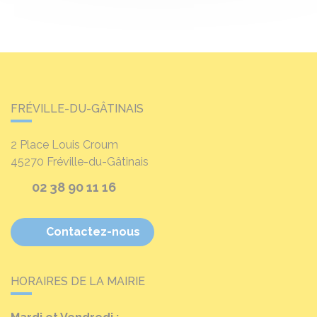
FRÉVILLE-DU-GÂTINAIS
2 Place Louis Croum
45270
Fréville-du-Gâtinais
02 38 90 11 16
Contactez-nous
HORAIRES DE LA MAIRIE