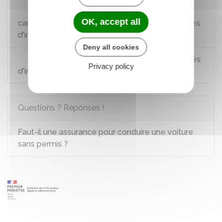
Arrêté du 9 février 2009 fixant les
OK, accept all
caractéristiques et le mode de pose des plaques
d'immatriculation des véhicules
Deny all cookies
Arrêté du 9 février 2009 relatif aux modalités
Privacy policy
d'immatriculation des véhicules
Questions ? Réponses !
Faut-il une assurance pour conduire une voiture
sans permis ?