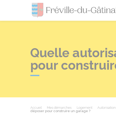
Quelle autoris
pour construir
Accueil
Mes démarches
Logement
Autorisatio
déposer pour construire un garage ?