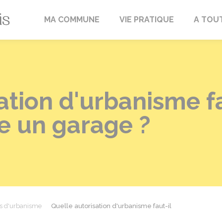
Fréville-du-Gâtinais
MA COMMUNE
VIE PRATIQUE
A TOU
ation d'urbanisme f
e un garage ?
ns d'urbanisme
Quelle autorisation d'urbanisme faut-il