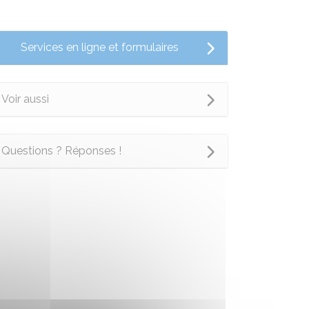
Services en ligne et formulaires
Voir aussi
Questions ? Réponses !