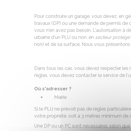
Pour construire un garage, vous devez, en gé
travaux (DP) ou une demande de permis de con
vous n'en avez pas besoin. L'autorisation à d
urbaine d'un
PLU
ou non, en
secteur protégé
non) et de sa surface. Nous vous présentons 
Dans tous les cas, vous devez respecter les 
règles, vous devez contacter le service de l'
Où s'adresser ?
Mairie
Si le PLU ne prévoit pas de règles particulièr
votre propriété, soit à 3 mètres minimum de c
Une DP ou un PC sont nécessaires selon que