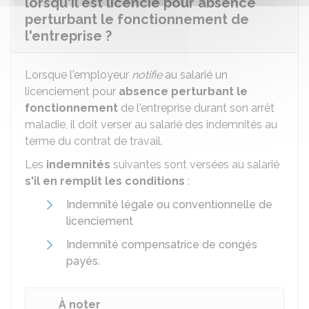
lorsqu'il est licencié pour absence
perturbant le fonctionnement de
l'entreprise ?
Lorsque l'employeur
notifie
au salarié un
licenciement pour
absence perturbant le
fonctionnement
de l'entreprise durant son arrêt
maladie, il doit verser au salarié des indemnités au
terme du contrat de travail.
Les
indemnités
suivantes sont versées au salarié
s'il en remplit les conditions
:
Indemnité légale ou conventionnelle de
licenciement
Indemnité compensatrice de congés
payés
.
À noter