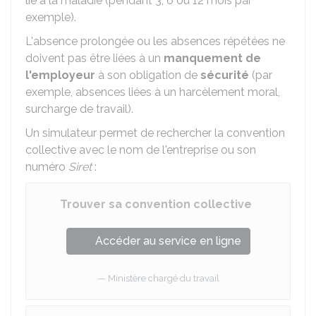
lié à la maladie (pendant 3, 6 ou 12 mois par
exemple).
L'absence prolongée ou les absences répétées ne
doivent pas être liées à un
manquement de
l'employeur
à son obligation de
sécurité
(par
exemple, absences liées à un harcèlement moral,
surcharge de travail).
Un simulateur permet de rechercher la convention
collective avec le nom de l'entreprise ou son
numéro
Siret
:
Trouver sa convention collective
Accéder au service en ligne
Ministère chargé du travail