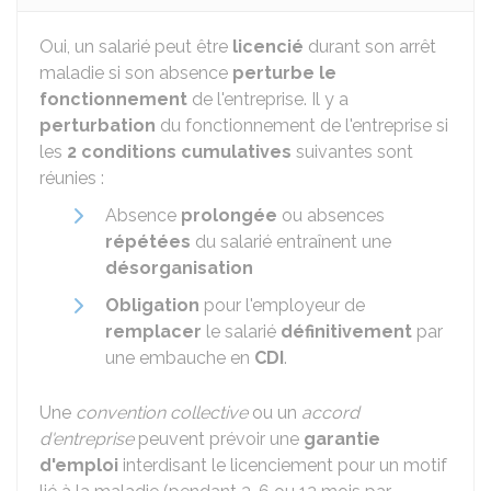
Oui, un salarié peut être
licencié
durant son arrêt
maladie si son absence
perturbe le
fonctionnement
de l'entreprise. Il y a
perturbation
du fonctionnement de l'entreprise si
les
2 conditions
cumulatives
suivantes sont
réunies :
Absence
prolongée
ou absences
répétées
du salarié entraînent une
désorganisation
Obligation
pour l'employeur de
remplacer
le salarié
définitivement
par
une embauche en
CDI
.
Une
convention collective
ou un
accord
d'entreprise
peuvent prévoir une
garantie
d'emploi
interdisant le licenciement pour un motif