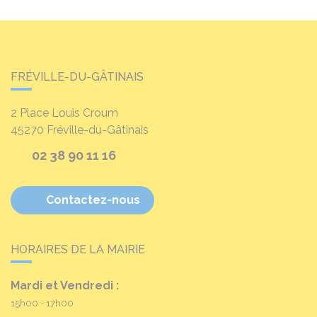
FRÉVILLE-DU-GÂTINAIS
2 Place Louis Croum
45270
Fréville-du-Gâtinais
02 38 90 11 16
Contactez-nous
HORAIRES DE LA MAIRIE
Mardi et Vendredi :
15h00 - 17h00