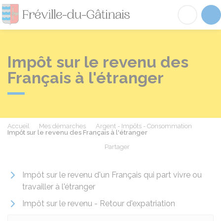
Fréville-du-Gâtinai
Acc
Impôt sur le revenu des
Français à l'étranger
Accueil
Mes démarches
Argent - Impôts - Consommation
Impôt sur le revenu des Français à l'étranger
Partager
Partager sur Facebook
Partager sur X - Twit
Partager sur
Par
Impôt sur le revenu d'un Français qui part vivre ou
travailler à l'étranger
Impôt sur le revenu - Retour d'expatriation