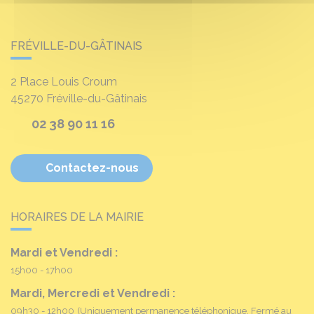
FRÉVILLE-DU-GÂTINAIS
2 Place Louis Croum
45270
Fréville-du-Gâtinais
02 38 90 11 16
Contactez-nous
HORAIRES DE LA MAIRIE
Mardi et Vendredi :
15h00 - 17h00
Mardi, Mercredi et Vendredi :
09h30 - 12h00
(Uniquement permanence téléphonique. Fermé au