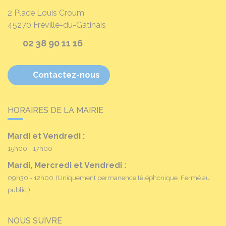
2 Place Louis Croum
45270
Fréville-du-Gâtinais
02 38 90 11 16
Contactez-nous
HORAIRES DE LA MAIRIE
Mardi et Vendredi :
15h00 - 17h00
Mardi, Mercredi et Vendredi :
09h30 - 12h00
(Uniquement permanence téléphonique. Fermé au
public.)
NOUS SUIVRE