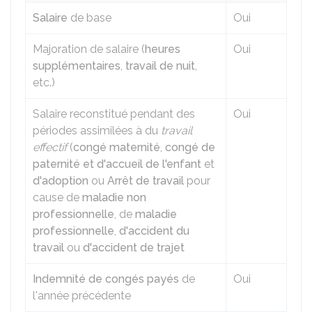
Salaire
de base
Oui
Majoration de salaire (
heures
Oui
supplémentaires
,
travail de nuit
,
etc.)
Salaire reconstitué pendant des
Oui
périodes assimilées à du
travail
effectif
(
congé maternité
,
congé de
paternité et d'accueil de l'enfant
et
d'adoption
ou
Arrêt de travail
pour
cause de
maladie non
professionnelle
, de
maladie
professionnelle
,
d'accident du
travail
ou
d'accident de trajet
Indemnité de congés payés
de
Oui
l'année précédente