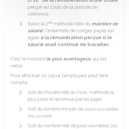
1/10
de la
rémunération brute totale
perçue au cours de la
période de
référence
de
Selon la 2
méthode (dite du
maintien de
salaire
), l'indemnité de congés payés est
égale
à la rémunération perçue si le
salarié avait continué de travailler.
C'est le montant
le plus avantageux
qui est
versé.
Pour effectuer ce calcul, l'employeur peut tenir
compte :
Soit de l'horaire réel du mois, méthode la
plus juste et reconnue par les juges
Soit du nombre moyen de
jours ouvrables
(ou
ouvrés
)
Soit du nombre réel de jours ouvrables (ou