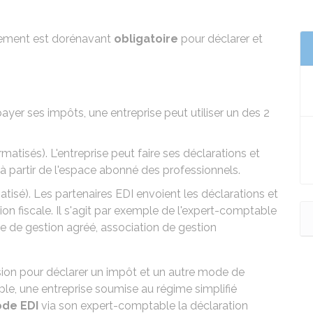
aiement est dorénavant
obligatoire
pour déclarer et
ayer ses impôts, une entreprise peut utiliser un des 2
atisés). L'entreprise peut faire ses déclarations et
partir de l'
espace abonné des professionnels.
tisé). Les
partenaires EDI
envoient les déclarations et
ion fiscale. Il s'agit par exemple de l'expert-comptable
me de gestion agréé, association de gestion
ssion pour déclarer un impôt et un autre mode de
le, une entreprise soumise au régime simplifié
de EDI
via son expert-comptable la déclaration