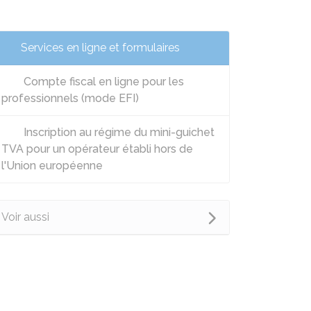
Services en ligne et formulaires
Compte fiscal en ligne pour les
professionnels (mode EFI)
Inscription au régime du mini-guichet
TVA pour un opérateur établi hors de
l'Union européenne
Voir aussi