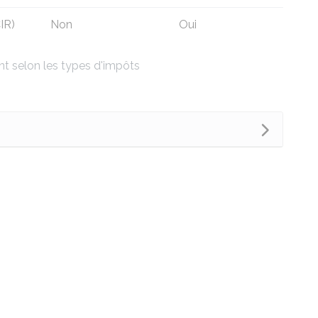
CIR
)
Non
Oui
nt selon les types d'impôts