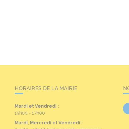
HORAIRES DE LA MAIRIE
N
Mardi et Vendredi :
15h00 - 17h00
Mardi, Mercredi et Vendredi :