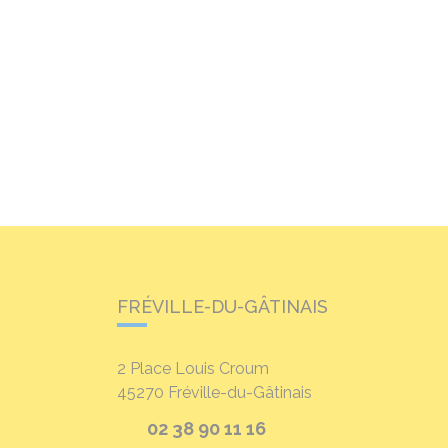
FRÉVILLE-DU-GÂTINAIS
2 Place Louis Croum
45270
Fréville-du-Gâtinais
02 38 90 11 16