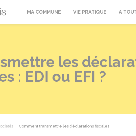
Fréville-du-Gâtinais
MA COMMUNE
VIE PRATIQUE
A TOU
mettre les déclarat
s : EDI ou EFI ?
sociétés
Comment transmettre les déclarations fiscales