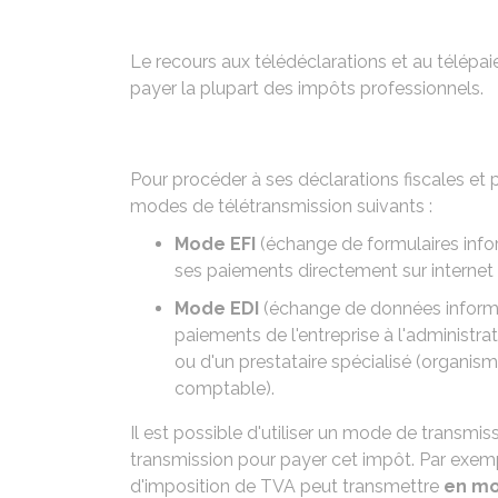
Le recours aux télédéclarations et au télép
payer la plupart des impôts professionnels.
Pour procéder à ses déclarations fiscales et p
modes de télétransmission suivants :
Mode EFI
(échange de formulaires inform
ses paiements directement sur internet à 
Mode EDI
(échange de données informa
paiements de l'entreprise à l'administrat
ou d'un prestataire spécialisé (organis
comptable).
Il est possible d'utiliser un mode de transmi
transmission pour payer cet impôt. Par exemp
d'imposition de TVA peut transmettre
en mo