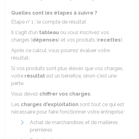
Quelles sont les étapes à suivre ?
Étape n° 1 : le compte de résultat
Il s'agit d'un
tableau
où vous inscrivez vos
charges (
dépenses
) et vos produits (
recettes
).
Après ce calcul, vous pourrez évaluer votre
résultat.
Si vos produits sont plus élevés que vos charges,
votre
résultat
est un bénéfice, sinon c'est une
perte.
Vous devez
chiffrer vos charges
.
Les
charges d'exploitation
sont tout ce qui est
nécessaire pour faire fonctionner votre entreprise :
Achat de marchandises et de matières
premières