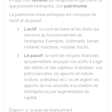
Il s'agit d'un
tableau
qui récapitule et qui chiffre ce
que possède l'entreprise : son
patrimoine
.
Le patrimoine d'une entreprise est composé de
l'actif et du passif.
L'actif
: ce sont les biens et les droits qui
serviront au fonctionnement de
l'entreprise. Exemples : bâtiments, terrain,
matériel, machines, mobilier, stocks.
Le passif
: ce sont les moyens financiers
qui permettent de payer vos actifs. Il s'agit
des dettes et des capitaux. Exemples : vos
prêts bancaires, les apports en nature
(voiture, ordinateur, etc.) ou en argent, les
apports de vos associés à la création de
l'entreprise ou par augmentation du
capital.
Étape n° 3 : le plan de financement