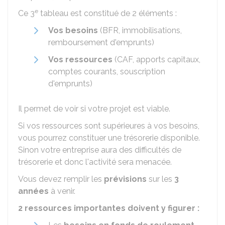
e
Ce 3
tableau est constitué de 2 éléments :
Vos besoins
(
BFR
, immobilisations,
remboursement d'emprunts)
Vos ressources
(
CAF
, apports capitaux,
comptes courants, souscription
d'emprunts)
Il permet de voir si votre projet est viable.
Si vos ressources sont supérieures à vos besoins,
vous pourrez constituer une trésorerie disponible.
Sinon votre entreprise aura des difficultés de
trésorerie et donc l'activité sera menacée.
Vous devez remplir les
prévisions
sur les
3
années
à venir.
2 ressources importantes doivent y figurer :