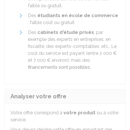
faible ou gratuit.
Des
étudiants en école de commerce
: faible coût ou gratuit
Des
cabinets d'étude privés
, par
exemple des experts en entreprises, en
fiscalité, des experts-comptables, etc.. Le
coût du service est payant (entre
2 000 €
et
7 000 €
environ), mais des
financements sont possibles
.
Analyser votre offre
Votre offre correspond à
votre produit
ou à votre
service.
Vous devez décrire cette offre en apportant des