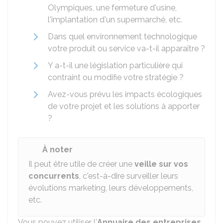
Olympiques, une fermeture d'usine,
l'implantation d'un supermarché, etc.
Dans quel environnement technologique
votre produit ou service va-t-il apparaître ?
Y a-t-il une législation particulière qui
contraint ou modifie votre stratégie ?
Avez-vous prévu les impacts écologiques
de votre projet et les solutions à apporter
?
À noter
Il peut être utile de créer une
veille sur vos
concurrents
, c'est-à-dire surveiller leurs
évolutions marketing, leurs développements,
etc.
Vous pouvez utiliser l'
Annuaire des entreprises