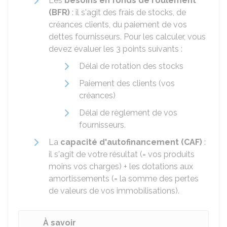
Les
besoins en fonds de roulement
(BFR)
: il s'agit des frais de stocks, de
créances clients, du paiement de vos
dettes fournisseurs. Pour les calculer, vous
devez évaluer les 3 points suivants :
Délai de rotation des stocks
Paiement des clients (vos
créances)
Délai de règlement de vos
fournisseurs.
La
capacité d'autofinancement (CAF)
:
il s'agit de votre résultat (= vos produits
moins vos charges) + les dotations aux
amortissements (= la somme des pertes
de valeurs de vos immobilisations).
À savoir