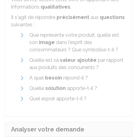
informations
qualitatives
.
Il s'agit de répondre
précisément
aux
questions
suivantes :
Que représente votre produit, quelle est
son
image
dans l'esprit des
consommateurs ? Que symbolise-t-il ?
Quelle est sa
valeur ajoutée
par rapport
aux produits des concurrents ?
À quel
besoin
répond-il ?
Quelle
solution
apporte-t-il ?
Quel espoir apporte-t-il ?
Analyser votre demande