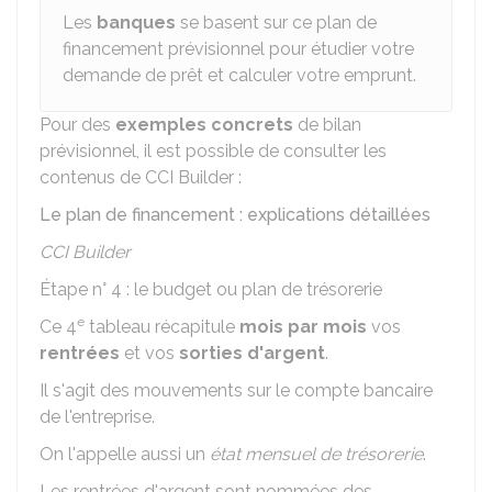
Les
banques
se basent sur ce plan de
financement prévisionnel pour étudier votre
demande de prêt et calculer votre emprunt.
Pour des
exemples concrets
de bilan
prévisionnel, il est possible de consulter les
contenus de CCI Builder :
Le plan de financement : explications détaillées
CCI Builder
Étape n° 4 : le budget ou plan de trésorerie
e
Ce 4
tableau récapitule
mois par mois
vos
rentrées
et vos
sorties d'argent
.
Il s'agit des mouvements sur le compte bancaire
de l'entreprise.
On l'appelle aussi un
état mensuel de trésorerie
.
Les rentrées d'argent sont nommées des