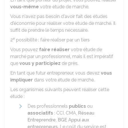
vous-même
votre étude de marché.
Vous n'avez pas besoin d'avoir fait des études
d'économie pour réaliser votre étude de marché. Il
suffit de prendre le temps nécessaire.
e
2
possibilité : faire réaliser par un tiers
Vous pouvez
faire réaliser
votre étude de
marché par un professionnel, mais il est impératif
que
vous y participiez
de près.
En tant que futur entrepreneur, vous devez
vous
impliquer
dans votre étude de marché.
Les organismes suivants peuvent réaliser cette
étude :
Des professionnels
publics
ou
associatifs
:
CCI
,
CMA
,
Réseau
Entreprendre
,
BGE Appui aux
entrepreneurs
. Le coût du service est