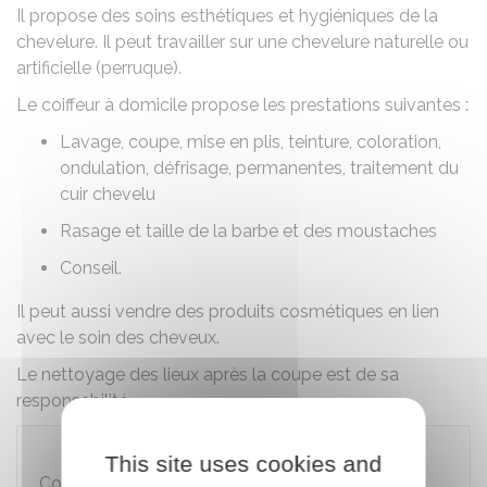
Il propose des soins esthétiques et hygiéniques de la
chevelure. Il peut travailler sur une chevelure naturelle ou
artificielle (perruque).
Le coiffeur à domicile propose les prestations suivantes :
Lavage, coupe, mise en plis, teinture, coloration,
ondulation, défrisage, permanentes, traitement du
cuir chevelu
Rasage et taille de la barbe et des moustaches
Conseil.
Il peut aussi vendre des produits cosmétiques en lien
avec le soin des cheveux.
Le nettoyage des lieux après la coupe est de sa
responsabilité.
À savoir
This site uses cookies and
Coiffer des personnes dans un hôpital, dans un