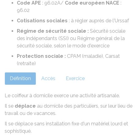
Code APE
: 96.02A/
Code européen NACE
:
96.02
Cotisations sociales
: à régler auprès de l'
Urssaf
Régime de sécurité sociale :
Sécurité sociale
des indépendants (SSI) ou Régime général de la
sécurité sociale, selon le mode d'exercice
Protection sociale :
CPAM
(maladie),
Carsat
(retraite)
Définition
Accès
Exercice
Le coiffeur à domicile exerce une activité artisanale.
Il se
déplace
au domicile des particuliers, sur leur lieu de
travail ou de vacances.
Il se déplace sans installation fixe d'un matériel lourd et
sophistiqué.