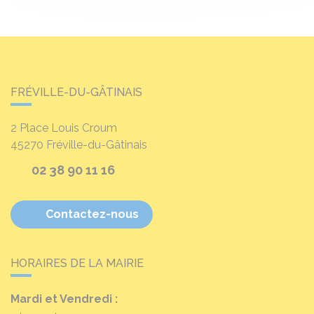
FRÉVILLE-DU-GÂTINAIS
2 Place Louis Croum
45270
Fréville-du-Gâtinais
02 38 90 11 16
Contactez-nous
HORAIRES DE LA MAIRIE
Mardi et Vendredi :