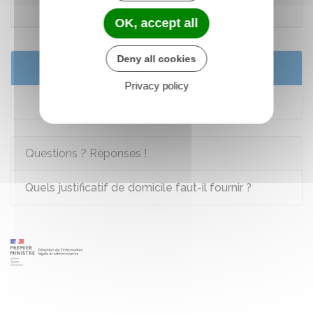
Outre-mer
OK, accept all
Deny all cookies
Services en ligne et formulaires
Privacy policy
Saisir en ligne le Défenseur des droits
Questions ? Réponses !
Quels justificatif de domicile faut-il fournir ?