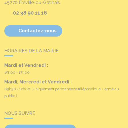
45270
Fréville-du-Gâtinais
02 38 90 11 16
Contactez-nous
HORAIRES DE LA MAIRIE
Mardi et Vendredi :
15h00 - 17h00
Mardi, Mercredi et Vendredi :
09h30 - 12h00
(Uniquement permanence téléphonique. Fermé au
public.)
NOUS SUIVRE