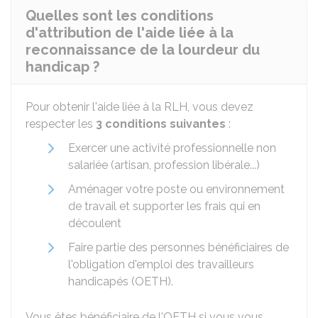
Quelles sont les conditions
d'attribution de l'aide liée à la
reconnaissance de la lourdeur du
handicap ?
Pour obtenir l'aide liée à la RLH, vous devez
respecter les
3 conditions suivantes
:
Exercer une activité professionnelle non
salariée (artisan, profession libérale...)
Aménager votre poste ou environnement
de travail et supporter les frais qui en
découlent
Faire partie des personnes bénéficiaires de
l'obligation d'emploi des travailleurs
handicapés (OETH).
Vous êtes bénéficiaire de l'OETH si vous vous