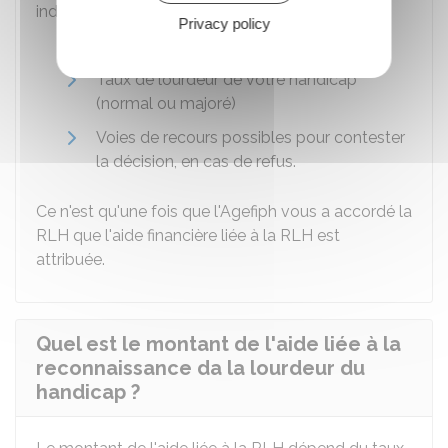
indique les éléments suivants :
Privacy policy
Avis favorable ou défavorable
Taux de lourdeur de votre handicap
(normal ou majoré)
Voies de recours possibles pour contester
la décision, en cas de refus.
Ce n'est qu'une fois que l'Agefiph vous a accordé la
RLH que l'aide financière liée à la RLH est
attribuée.
Quel est le montant de l'aide liée à la
reconnaissance da la lourdeur du
handicap ?