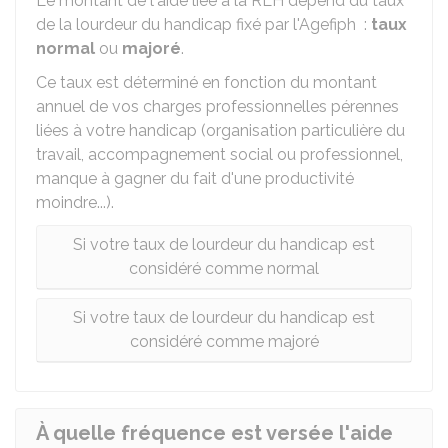
Le montant de l'aide liée à la RLH dépend du taux
de la lourdeur du handicap fixé par l'Agefiph :
taux
normal
ou
majoré
.
Ce taux est déterminé en fonction du montant
annuel de vos charges professionnelles pérennes
liées à votre handicap (organisation particulière du
travail, accompagnement social ou professionnel,
manque à gagner du fait d'une productivité
moindre...).
Si votre taux de lourdeur du handicap est
considéré comme normal
Si votre taux de lourdeur du handicap est
considéré comme majoré
À quelle fréquence est versée l'aide