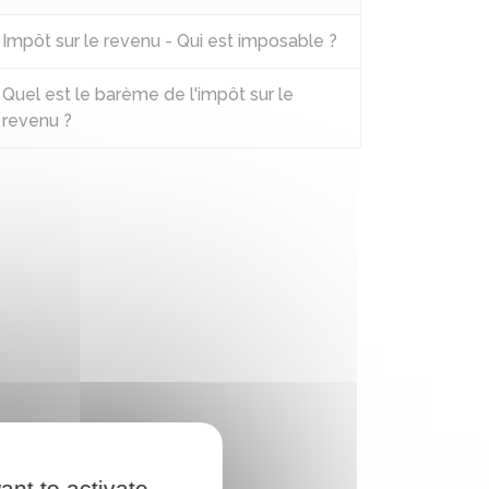
Impôt sur le revenu - Qui est imposable ?
Quel est le barème de l'impôt sur le
revenu ?
ant to activate