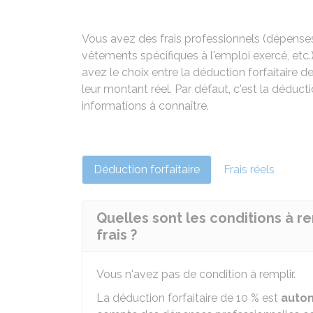
Vous avez des frais professionnels (dépenses 
vêtements spécifiques à l'emploi exercé, etc.
avez le choix entre la déduction forfaitaire d
leur montant réel. Par défaut, c'est la déduct
informations à connaître.
Déduction forfaitaire
Frais réels
Quelles sont les conditions à re
frais ?
Vous n'avez pas de condition à remplir.
La déduction forfaitaire de
10 %
est
auto