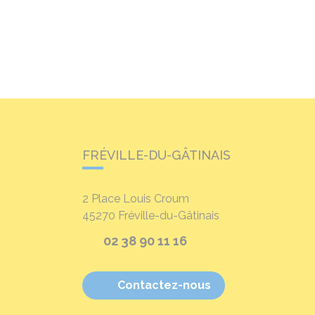
FRÉVILLE-DU-GÂTINAIS
2 Place Louis Croum
45270
Fréville-du-Gâtinais
02 38 90 11 16
Contactez-nous