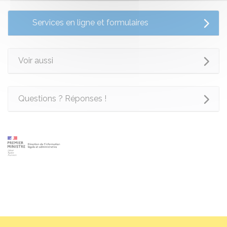
Services en ligne et formulaires
Voir aussi
Questions ? Réponses !