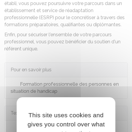
établi, vous pouvez poursuivre votre parcours dans un
établissement et service de réadaptation
professionnelle (ESRP)
pour le concrétiser à travers des
formations préparatoires, qualifiantes ou diplômantes.
Enfin, pour sécuriser l'ensemble de votre parcours
professionnel, vous pouvez bénéficier du soutien d'un
référent unique
.
Pour en savoir plus
Formation professionnelle des personnes en
situation de handicap
Textes de référence
This site uses cookies and
gives you control over what
Code du travail : articles D5211-1 à D5211-6