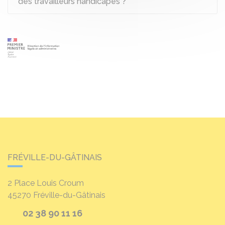
des travailleurs handicapés ?
FRÉVILLE-DU-GÂTINAIS
2 Place Louis Croum
45270
Fréville-du-Gâtinais
02 38 90 11 16