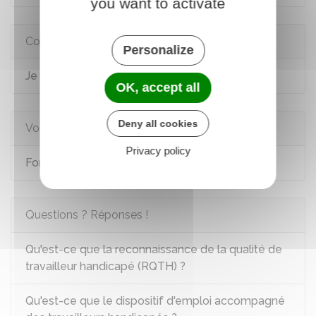
you want to activate
Comment faire si...
Personalize
Je suis en situation de handicap
OK, accept all
Deny all cookies
Voir aussi
Privacy policy
Formation des personnes handicapées
Questions ? Réponses !
Qu'est-ce que la reconnaissance de la qualité de
travailleur handicapé (RQTH) ?
Qu'est-ce que le dispositif d'emploi accompagné