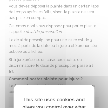
Vous devez déposer la plainte dans un certain laps
de temps après les faits, sinon, la plainte ne sera
pas prise en compte.
Ce temps dont vous disposez pour porter plainte
s'appelle
délai de prescription
.
Le délai de prescription pour une injure est de 3
mois à partir de la date où l'injure a été prononcée,
publiée ou affichée.
Si l'injure présente un caractère raciste ou
discriminatoire, le délai de prescription passe à 1
an.
Comment porter plainte pour injure ?
La façon de porter plainte diffère selon que vous
connaissez ou non l'auteur de l'injure :
This site uses cookies and
Vous connaissez l'auteur des propos
gives you control over what