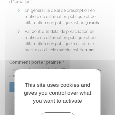
diffamation :
En général, le délai de prescription en
matière de diffamation publique et de
diffamation non publique est de
3 mois
.
Par contre, le délai de prescription en
matière de diffamation publique et de
diffamation non publique à caractère
raciste ou discriminatoire est de
1 an
.
Comment porter plainte ?
La façon de porter plainte diffère selon que vous
connaissez ou non l'auteur de la diffamation.
This site uses cookies and
Vous connaissez l'auteur
gives you control over what
Vous ne connaissez pas l'auteur
you want to activate
Sur place