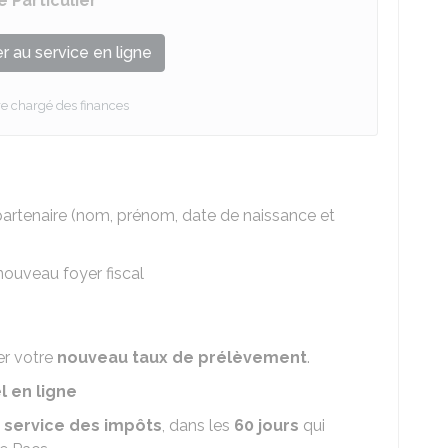
 Particulier
 au service en ligne
re chargé des finances
rtenaire (nom, prénom, date de naissance et
ouveau foyer fiscal
er votre
nouveau taux de prélèvement
.
l en ligne
e service des impôts
, dans les
60 jours
qui