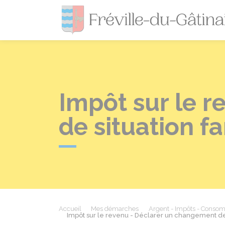
Impôt sur le 
de situation fa
Accueil
Mes démarches
Argent - Impôts - Conso
Impôt sur le revenu - Déclarer un changement de 