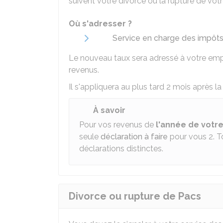
suivent votre divorce ou la rupture de vot
Où s'adresser ?
Service en charge des impôts (
Le nouveau taux sera adressé à votre emp
revenus.
Il s'appliquera au plus tard 2 mois après la
À savoir
Pour vos revenus de
l'année de votr
seule
déclaration à faire
pour vous 2. To
déclarations distinctes.
Divorce ou rupture de Pacs