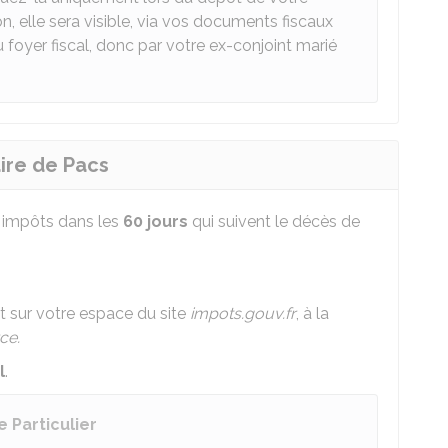
n, elle sera visible, via vos documents fiscaux
yer fiscal, donc par votre ex-conjoint marié
ire de Pacs
s impôts dans les
60 jours
qui suivent le décès de
t sur votre espace du site
impots.gouv.fr
, à la
ce.
l
.
 Particulier