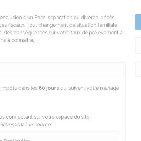
conclusion d'un Pacs, séparation ou divorce, décès,
ces fiscaux. Tout changement de situation familiale
ussi des conséquences sur votre taux de prélèvement à
ns à connaître.
s impôts dans les
60 jours
qui suivent votre mariage
s connectant sur votre espace du site
élèvement à la source
.