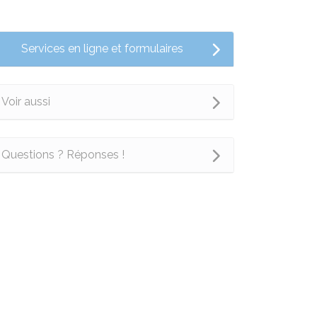
Services en ligne et formulaires
Voir aussi
Questions ? Réponses !