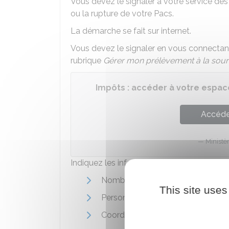
Vous devez le signaler à votre service de
ou la rupture de votre Pacs.
La démarche se fait sur internet.
Vous devez le signaler en vous connectan
rubrique
Gérer mon prélèvement à la sou
Impôts : accéder à votre espace
Accéder
Ministè
Indiquez les informations suivantes :
Nombre de personnes à charge
This site uses
Personnes rattachées
Coordonnées bancaires de votre n