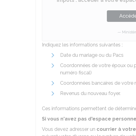
Impôts : accéder à votre espace
Accéder
Ministè
Indiquez les informations suivantes :
Date du mariage ou du Pacs
Coordonnées de votre époux ou pa
numéro fiscal)
Coordonnées bancaires de votre n
Revenus du nouveau foyer.
Ces informations permettent de détermin
Si vous n'avez pas d'espace personne
Vous devez adresser un
courrier à votr