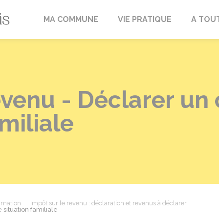
Fréville-du-Gâtinais
MA COMMUNE
VIE PRATIQUE
A TOU
revenu - Déclarer u
miliale
mmation
Impôt sur le revenu : déclaration et revenus à déclarer
situation familiale