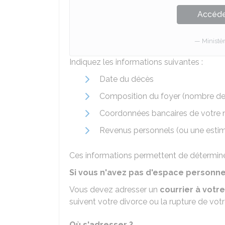
Accéder
Ministè
Indiquez les informations suivantes :
Date du décès
Composition du foyer (nombre de 
Coordonnées bancaires de votre n
Revenus personnels (ou une estim
Ces informations permettent de détermin
Si vous n'avez pas d'espace personne
Vous devez adresser un
courrier à votr
suivent votre divorce ou la rupture de vot
Où s'adresser ?