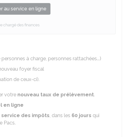
 au service en ligne
re chargé des finances
personnes à charge, personnes rattachées...)
ouveau foyer fiscal
ation de ceux-ci).
er votre
nouveau taux de prélèvement
.
l en ligne
e service des impôts
, dans les
60 jours
qui
re Pacs.